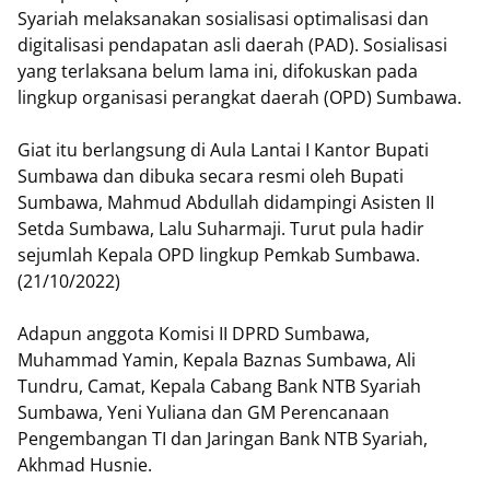
Syariah melaksanakan sosialisasi optimalisasi dan
digitalisasi pendapatan asli daerah (PAD). Sosialisasi
yang terlaksana belum lama ini, difokuskan pada
lingkup organisasi perangkat daerah (OPD) Sumbawa.
Giat itu berlangsung di Aula Lantai I Kantor Bupati
Sumbawa dan dibuka secara resmi oleh Bupati
Sumbawa, Mahmud Abdullah didampingi Asisten II
Setda Sumbawa, Lalu Suharmaji. Turut pula hadir
sejumlah Kepala OPD lingkup Pemkab Sumbawa.
(21/10/2022)
Adapun anggota Komisi II DPRD Sumbawa,
Muhammad Yamin, Kepala Baznas Sumbawa, Ali
Tundru, Camat, Kepala Cabang Bank NTB Syariah
Sumbawa, Yeni Yuliana dan GM Perencanaan
Pengembangan TI dan Jaringan Bank NTB Syariah,
Akhmad Husnie.