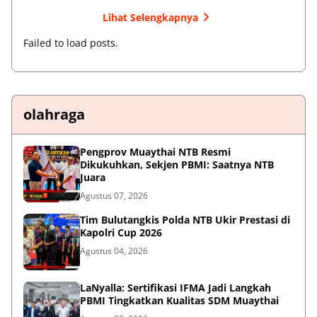
Lihat Selengkapnya
Failed to load posts.
olahraga
Pengprov Muaythai NTB Resmi
Dikukuhkan, Sekjen PBMI: Saatnya NTB
Juara
Agustus 07, 2026
Tim Bulutangkis Polda NTB Ukir Prestasi di
Kapolri Cup 2026
Agustus 04, 2026
LaNyalla: Sertifikasi IFMA Jadi Langkah
PBMI Tingkatkan Kualitas SDM Muaythai