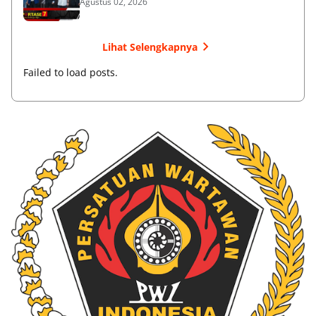
Agustus 02, 2026
Lihat Selengkapnya
Failed to load posts.