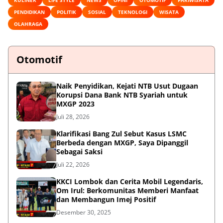
PENDIDIKAN
POLITIK
SOSIAL
TEKNOLOGI
WISATA
OLAHRAGA
Otomotif
Naik Penyidikan, Kejati NTB Usut Dugaan
Korupsi Dana Bank NTB Syariah untuk
MXGP 2023
Juli 28, 2026
Klarifikasi Bang Zul Sebut Kasus LSMC
Berbeda dengan MXGP, Saya Dipanggil
Sebagai Saksi
Juli 22, 2026
KKCI Lombok dan Cerita Mobil Legendaris,
Om Irul: Berkomunitas Memberi Manfaat
dan Membangun Imej Positif
Desember 30, 2025