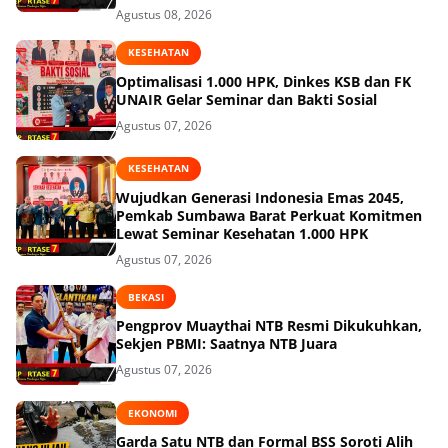
Agustus 08, 2026
KESEHATAN
Optimalisasi 1.000 HPK, Dinkes KSB dan FK
UNAIR Gelar Seminar dan Bakti Sosial
Agustus 07, 2026
KESEHATAN
Wujudkan Generasi Indonesia Emas 2045,
Pemkab Sumbawa Barat Perkuat Komitmen
Lewat Seminar Kesehatan 1.000 HPK
Agustus 07, 2026
BEKASI
Pengprov Muaythai NTB Resmi Dikukuhkan,
Sekjen PBMI: Saatnya NTB Juara
Agustus 07, 2026
EKONOMI
Garda Satu NTB dan Formal BSS Soroti Alih