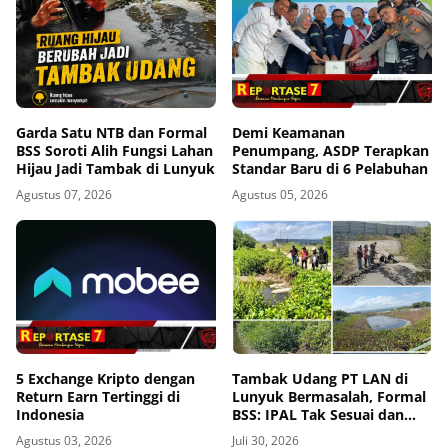
Garda Satu NTB dan Formal
Demi Keamanan
BSS Soroti Alih Fungsi Lahan
Penumpang, ASDP Terapkan
Hijau Jadi Tambak di Lunyuk
Standar Baru di 6 Pelabuhan
Agustus 07, 2026
Agustus 05, 2026
5 Exchange Kripto dengan
Tambak Udang PT LAN di
Return Earn Tertinggi di
Lunyuk Bermasalah, Formal
Indonesia
BSS: IPAL Tak Sesuai dan
Mangrove Dibabat
Agustus 03, 2026
Juli 30, 2026