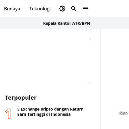
Budaya
Teknologi
Olahraga
Opini
Kepala Kantor ATR/BPN Sumbawa Barat Tegaskan 
Terpopuler
5 Exchange Kripto dengan Return
Iklan
Earn Tertinggi di Indonesia