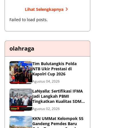
Lihat Selengkapnya
Failed to load posts.
olahraga
Tim Bulutangkis Polda
NTB Ukir Prestasi di
Kapolri Cup 2026
Agustus 04, 2026
LaNyalla: Sertifikasi IFMA
Jadi Langkah PBMI
Tingkatkan Kualitas SDM
Muaythai
Agustus 02, 2026
KKN UMMat Kelompok 55
Gandeng Pemdes Baru