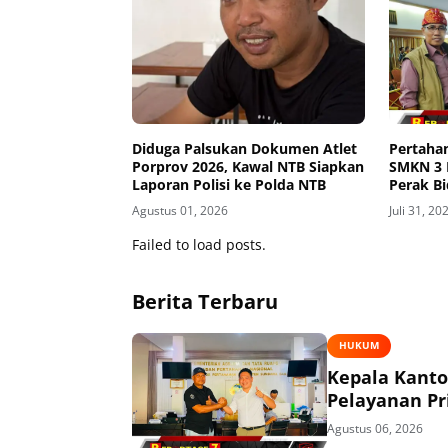
Diduga Palsukan Dokumen Atlet
Pertahan
Porprov 2026, Kawal NTB Siapkan
SMKN 3 
Laporan Polisi ke Polda NTB
Perak Bi
Tingkat 
Agustus 01, 2026
Juli 31, 20
Failed to load posts.
Berita Terbaru
HUKUM
Kepala Kant
Pelayanan P
Agustus 06, 2026