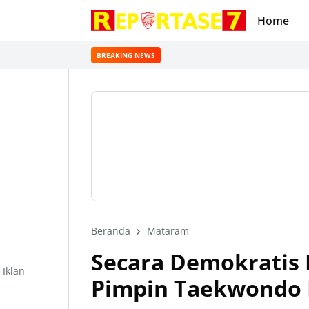
Home
BREAKING NEWS
Beranda
Mataram
Secara Demokratis 
Iklan
Pimpin Taekwondo 