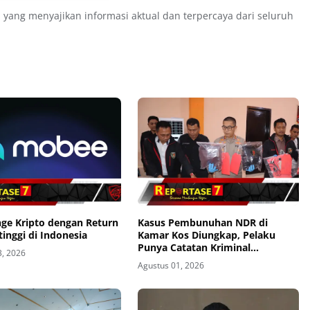
 yang menyajikan informasi aktual dan terpercaya dari seluruh
nge Kripto dengan Return
Kasus Pembunuhan NDR di
tinggi di Indonesia
Kamar Kos Diungkap, Pelaku
Punya Catatan Kriminal
3, 2026
Kekerasan
Agustus 01, 2026