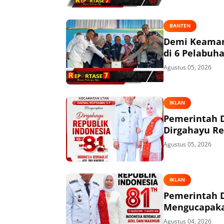
BANTEN
Demi Keaman
di 6 Pelabuh
Agustus 05, 2026
IKLAN
Pemerintah 
Dirgahayu Re
Agustus 05, 2026
IKLAN
Pemerintah 
Mengucapakan
Agustus 04, 2026