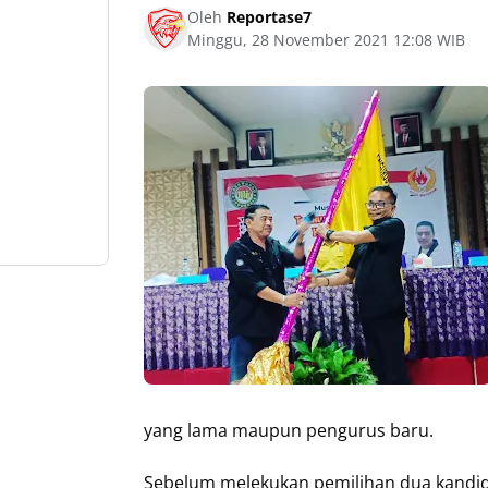
Oleh
Reportase7
Minggu, 28 November 2021 12:08 WIB
yang lama maupun pengurus baru.
Sebelum melekukan pemilihan dua kandidi