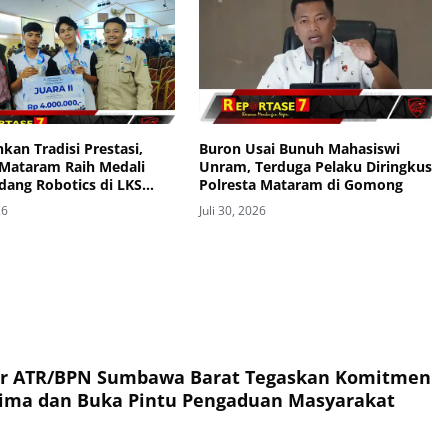
kan Tradisi Prestasi,
Buron Usai Bunuh Mahasiswi
Mataram Raih Medali
Unram, Terduga Pelaku Diringkus
dang Robotics di LKS
Polresta Mataram di Gomong
Provinsi 2026
26
Juli 30, 2026
or ATR/BPN Sumbawa Barat Tegaskan Komitmen
rima dan Buka Pintu Pengaduan Masyarakat