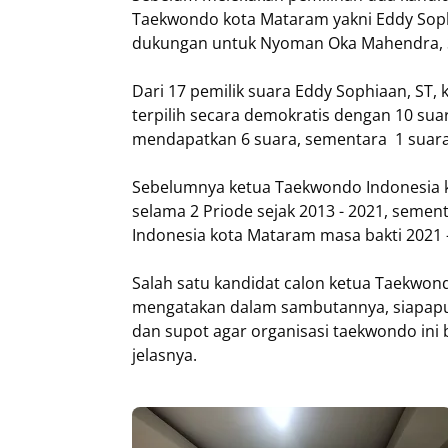
Taekwondo kota Mataram yakni Eddy Sophi
dukungan untuk Nyoman Oka Mahendra, 
Dari 17 pemilik suara Eddy Sophiaan, ST
terpilih secara demokratis dengan 10 su
mendapatkan 6 suara, sementara 1 suara
Sebelumnya ketua Taekwondo Indonesia k
selama 2 Priode sejak 2013 - 2021, sem
Indonesia kota Mataram masa bakti 2021 -
Salah satu kandidat calon ketua Taekwon
mengatakan dalam sambutannya, siapapun 
dan supot agar organisasi taekwondo ini 
jelasnya.