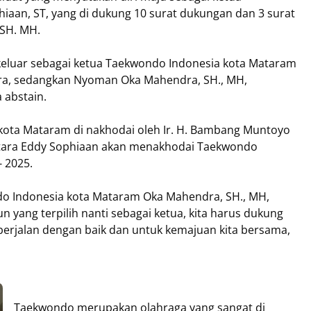
aan, ST, yang di dukung 10 surat dukungan dan 3 surat
SH. MH.
, keluar sebagai ketua Taekwondo Indonesia kota Mataram
ara, sedangkan Nyoman Oka Mahendra, SH., MH,
 abstain.
ota Mataram di nakhodai oleh Ir. H. Bambang Muntoyo
entara Eddy Sophiaan akan menakhodai Taekwondo
 2025.
do Indonesia kota Mataram Oka Mahendra, SH., MH,
yang terpilih nanti sebagai ketua, kita harus dukung
berjalan dengan baik dan untuk kemajuan kita bersama,
Taekwondo merupakan olahraga yang sangat di