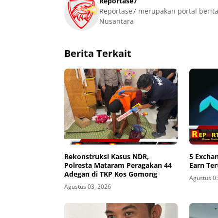
Reportase7
Reportase7 merupakan portal berita
Nusantara
Berita Terkait
Rekonstruksi Kasus NDR,
5 Excha
Polresta Mataram Peragakan 44
Earn Ter
Adegan di TKP Kos Gomong
Agustus 0
Agustus 03, 2026