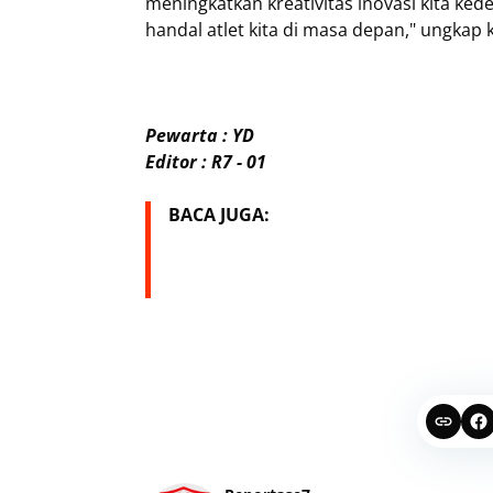
meningkatkan kreativitas inovasi kita ked
handal atlet kita di masa depan," ungkap k
Pewarta : YD
Editor : R7 - 01
BACA JUGA: