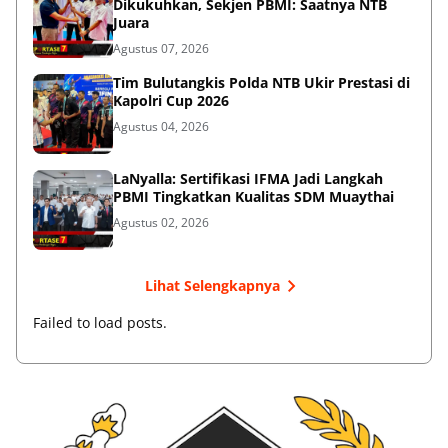
Dikukuhkan, Sekjen PBMI: Saatnya NTB
Juara
Agustus 07, 2026
Tim Bulutangkis Polda NTB Ukir Prestasi di
Kapolri Cup 2026
Agustus 04, 2026
LaNyalla: Sertifikasi IFMA Jadi Langkah
PBMI Tingkatkan Kualitas SDM Muaythai
Agustus 02, 2026
Lihat Selengkapnya
Failed to load posts.