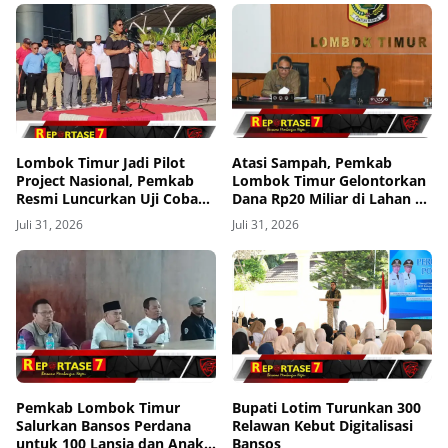
Lombok Timur Jadi Pilot
Atasi Sampah, Pemkab
Project Nasional, Pemkab
Lombok Timur Gelontorkan
Resmi Luncurkan Uji Coba
Dana Rp20 Miliar di Lahan 3
Transfomasi Digitalisasi
Hektar
Juli 31, 2026
Juli 31, 2026
Bansos Lewat Portal
Perlinsos
Pemkab Lombok Timur
Bupati Lotim Turunkan 300
Salurkan Bansos Perdana
Relawan Kebut Digitalisasi
untuk 100 Lansia dan Anak
Bansos