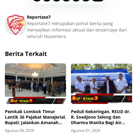
Reportase7
Reportase7 merupakan portal berita yang
menyajikan informasi aktual dan terpercaya dari
seluruh Nusantara
Berita Terkait
Pemkab Lombok Timur
Peduli Kekeringan, RSUD dr.
Lantik 36 Pejabat Manajerial,
R. Soedjono Selong dan
Bupati: Jalankan Amanah
Dharma Wanita Bagi Air
dengan Penuh Tanggung
Bersih di Sekaroh
Agustus 04, 2026
Agustus 01, 2026
Jawab