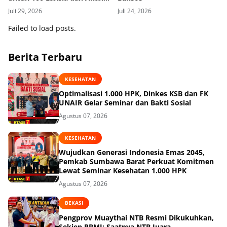
Yatim di Kecamatan Sikur
Juli 29, 2026
Juli 24, 2026
Failed to load posts.
Berita Terbaru
KESEHATAN
Optimalisasi 1.000 HPK, Dinkes KSB dan FK
UNAIR Gelar Seminar dan Bakti Sosial
Agustus 07, 2026
KESEHATAN
Wujudkan Generasi Indonesia Emas 2045,
Pemkab Sumbawa Barat Perkuat Komitmen
Lewat Seminar Kesehatan 1.000 HPK
Agustus 07, 2026
BEKASI
Pengprov Muaythai NTB Resmi Dikukuhkan,
Sekjen PBMI: Saatnya NTB Juara