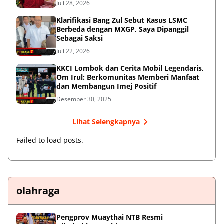
Juli 28, 2026
Klarifikasi Bang Zul Sebut Kasus LSMC
Berbeda dengan MXGP, Saya Dipanggil
Sebagai Saksi
Juli 22, 2026
KKCI Lombok dan Cerita Mobil Legendaris,
Om Irul: Berkomunitas Memberi Manfaat
dan Membangun Imej Positif
Desember 30, 2025
Lihat Selengkapnya
Failed to load posts.
olahraga
Pengprov Muaythai NTB Resmi