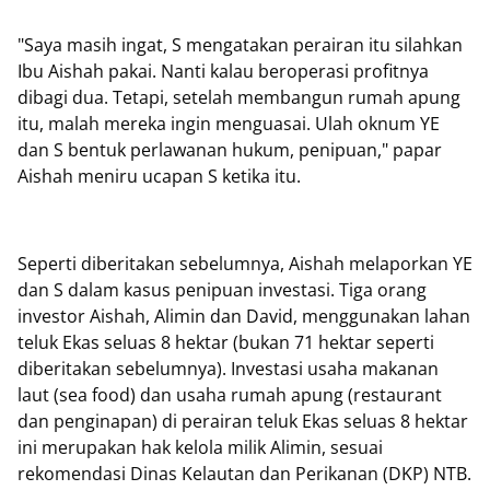
"Saya masih ingat, S mengatakan perairan itu silahkan
Ibu Aishah pakai. Nanti kalau beroperasi profitnya
dibagi dua. Tetapi, setelah membangun rumah apung
itu, malah mereka ingin menguasai. Ulah oknum YE
dan S bentuk perlawanan hukum, penipuan," papar
Aishah meniru ucapan S ketika itu.
Seperti diberitakan sebelumnya, Aishah melaporkan YE
dan S dalam kasus penipuan investasi. Tiga orang
investor Aishah, Alimin dan David, menggunakan lahan
teluk Ekas seluas 8 hektar (bukan 71 hektar seperti
diberitakan sebelumnya). Investasi usaha makanan
laut (sea food) dan usaha rumah apung (restaurant
dan penginapan) di perairan teluk Ekas seluas 8 hektar
ini merupakan hak kelola milik Alimin, sesuai
rekomendasi Dinas Kelautan dan Perikanan (DKP) NTB.