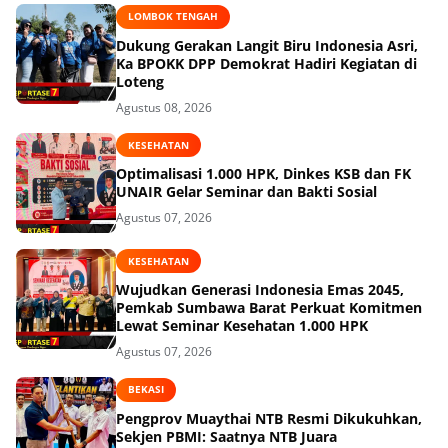
LOMBOK TENGAH
Dukung Gerakan Langit Biru Indonesia Asri,
Ka BPOKK DPP Demokrat Hadiri Kegiatan di
Loteng
Agustus 08, 2026
KESEHATAN
Optimalisasi 1.000 HPK, Dinkes KSB dan FK
UNAIR Gelar Seminar dan Bakti Sosial
Agustus 07, 2026
KESEHATAN
Wujudkan Generasi Indonesia Emas 2045,
Pemkab Sumbawa Barat Perkuat Komitmen
Lewat Seminar Kesehatan 1.000 HPK
Agustus 07, 2026
BEKASI
Pengprov Muaythai NTB Resmi Dikukuhkan,
Sekjen PBMI: Saatnya NTB Juara