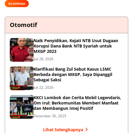
OLAHRAGA
Otomotif
Naik Penyidikan, Kejati NTB Usut Dugaan
Korupsi Dana Bank NTB Syariah untuk
MXGP 2023
Juli 28, 2026
Klarifikasi Bang Zul Sebut Kasus LSMC
Berbeda dengan MXGP, Saya Dipanggil
Sebagai Saksi
Juli 22, 2026
KKCI Lombok dan Cerita Mobil Legendaris,
Om Irul: Berkomunitas Memberi Manfaat
dan Membangun Imej Positif
Desember 30, 2025
Lihat Selengkapnya