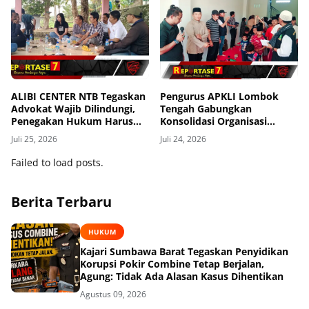
ALIBI CENTER NTB Tegaskan
Pengurus APKLI Lombok
Advokat Wajib Dilindungi,
Tengah Gabungkan
Penegakan Hukum Harus
Konsolidasi Organisasi
Tanpa Pandang Bulu
dengan Berbagi Kasih ke
Juli 25, 2026
Juli 24, 2026
Anak Yatim
Failed to load posts.
Berita Terbaru
HUKUM
Kajari Sumbawa Barat Tegaskan Penyidikan
Korupsi Pokir Combine Tetap Berjalan,
Agung: Tidak Ada Alasan Kasus Dihentikan
Agustus 09, 2026