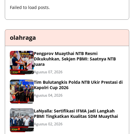
Failed to load posts.
olahraga
Pengprov Muaythai NTB Resmi
Dikukuhkan, Sekjen PBMI: Saatnya NTB
Juara
Agustus 07, 2026
Tim Bulutangkis Polda NTB Ukir Prestasi di
Kapolri Cup 2026
Agustus 04, 2026
LaNyalla: Sertifikasi IFMA Jadi Langkah
PBMI Tingkatkan Kualitas SDM Muaythai
Agustus 02, 2026