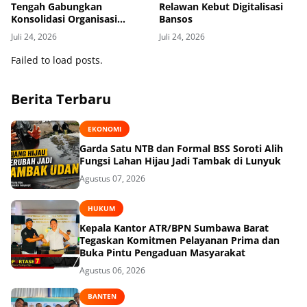
Tengah Gabungkan
Relawan Kebut Digitalisasi
Konsolidasi Organisasi
Bansos
dengan Berbagi Kasih ke
Juli 24, 2026
Juli 24, 2026
Anak Yatim
Failed to load posts.
Berita Terbaru
EKONOMI
Garda Satu NTB dan Formal BSS Soroti Alih
Fungsi Lahan Hijau Jadi Tambak di Lunyuk
Agustus 07, 2026
HUKUM
Kepala Kantor ATR/BPN Sumbawa Barat
Tegaskan Komitmen Pelayanan Prima dan
Buka Pintu Pengaduan Masyarakat
Agustus 06, 2026
BANTEN