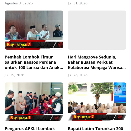
Bersih di Sekaroh
Transfomasi Digitalisasi
Agustus 01, 2026
Juli 31, 2026
Bansos Lewat Portal
Perlinsos
Pemkab Lombok Timur
Hari Mangrove Sedunia,
Salurkan Bansos Perdana
Bahar Buasan Perkuat
untuk 100 Lansia dan Anak
Kolaborasi Menjaga Warisan
Yatim di Kecamatan Sikur
Mangrove Bangka Belitung
Juli 29, 2026
Juli 26, 2026
Pengurus APKLI Lombok
Bupati Lotim Turunkan 300