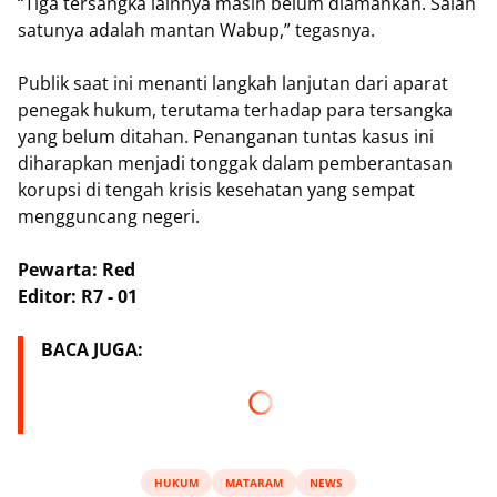
“Tiga tersangka lainnya masih belum diamankan. Salah
satunya adalah mantan Wabup,” tegasnya.
Publik saat ini menanti langkah lanjutan dari aparat
penegak hukum, terutama terhadap para tersangka
yang belum ditahan. Penanganan tuntas kasus ini
diharapkan menjadi tonggak dalam pemberantasan
korupsi di tengah krisis kesehatan yang sempat
mengguncang negeri.
Pewarta: Red
Editor: R7 - 01
BACA JUGA:
HUKUM
MATARAM
NEWS