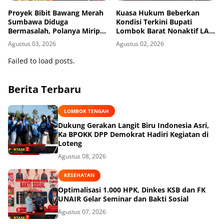
Proyek Bibit Bawang Merah
Kuasa Hukum Beberkan
Sumbawa Diduga
Kondisi Terkini Bupati
Bermasalah, Polanya Mirip
Lombok Barat Nonaktif LAZ
Kasus Korupsi di Lobar
di Rutan KPK, Pasrah dan
Agustus 03, 2026
Agustus 02, 2026
Kooperatif
Failed to load posts.
Berita Terbaru
LOMBOK TENGAH
Dukung Gerakan Langit Biru Indonesia Asri,
Ka BPOKK DPP Demokrat Hadiri Kegiatan di
Loteng
Agustus 08, 2026
KESEHATAN
Optimalisasi 1.000 HPK, Dinkes KSB dan FK
UNAIR Gelar Seminar dan Bakti Sosial
Agustus 07, 2026