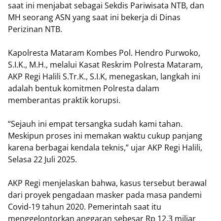
saat ini menjabat sebagai Sekdis Pariwisata NTB, dan
MH seorang ASN yang saat ini bekerja di Dinas
Perizinan NTB.
Kapolresta Mataram Kombes Pol. Hendro Purwoko,
S.I.K., M.H., melalui Kasat Reskrim Polresta Mataram,
AKP Regi Halili S.Tr.K., S.I.K, menegaskan, langkah ini
adalah bentuk komitmen Polresta dalam
memberantas praktik korupsi.
“Sejauh ini empat tersangka sudah kami tahan.
Meskipun proses ini memakan waktu cukup panjang
karena berbagai kendala teknis,” ujar AKP Regi Halili,
Selasa 22 Juli 2025.
AKP Regi menjelaskan bahwa, kasus tersebut berawal
dari proyek pengadaan masker pada masa pandemi
Covid-19 tahun 2020. Pemerintah saat itu
menggelontorkan anggaran sebesar Rp 12,3 miliar