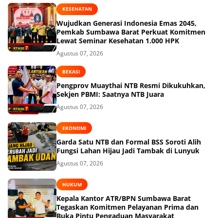
KESEHATAN
Wujudkan Generasi Indonesia Emas 2045,
Pemkab Sumbawa Barat Perkuat Komitmen
Lewat Seminar Kesehatan 1.000 HPK
Agustus 07, 2026
BEKASI
Pengprov Muaythai NTB Resmi Dikukuhkan,
Sekjen PBMI: Saatnya NTB Juara
Agustus 07, 2026
EKONOMI
Garda Satu NTB dan Formal BSS Soroti Alih
Fungsi Lahan Hijau Jadi Tambak di Lunyuk
Agustus 07, 2026
HUKUM
Kepala Kantor ATR/BPN Sumbawa Barat
Tegaskan Komitmen Pelayanan Prima dan
Buka Pintu Pengaduan Masyarakat