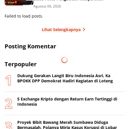
Agustus 06, 2026
Failed to load posts.
Lihat Selengkapnya
Posting Komentar
Terpopuler
Dukung Gerakan Langit Biru Indonesia Asri, Ka
BPOKK DPP Demokrat Hadiri Kegiatan di Loteng
5 Exchange Kripto dengan Return Earn Tertinggi di
Indonesia
Proyek Bibit Bawang Merah Sumbawa Diduga
Bermasalah, Polanya Mirip Kasus Korupsi di Lobar