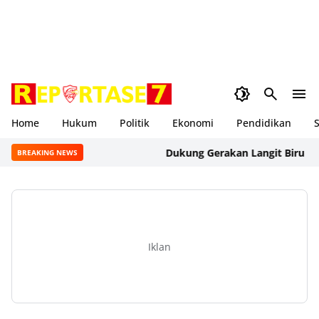
Home
Hukum
Politik
Ekonomi
Pendidikan
S
Dukung Gerakan Langit Biru Indones
BREAKING NEWS
Iklan