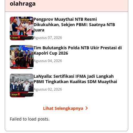
olahraga
Pengprov Muaythai NTB Resmi
Dikukuhkan, Sekjen PBMI: Saatnya NTB
Juara
Agustus 07, 2026
Tim Bulutangkis Polda NTB Ukir Prestasi di
Kapolri Cup 2026
Agustus 04, 2026
LaNyalla: Sertifikasi IFMA Jadi Langkah
PBMI Tingkatkan Kualitas SDM Muaythai
Agustus 02, 2026
Lihat Selengkapnya
Failed to load posts.