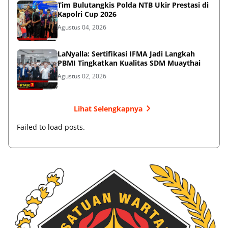
Tim Bulutangkis Polda NTB Ukir Prestasi di
Kapolri Cup 2026
Agustus 04, 2026
LaNyalla: Sertifikasi IFMA Jadi Langkah
PBMI Tingkatkan Kualitas SDM Muaythai
Agustus 02, 2026
Lihat Selengkapnya
Failed to load posts.