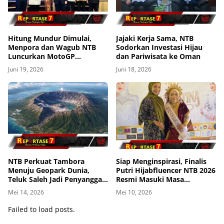
Hitung Mundur Dimulai,
Jajaki Kerja Sama, NTB
Menpora dan Wagub NTB
Sodorkan Investasi Hijau
Luncurkan MotoGP
dan Pariwisata ke Oman
Mandalika 2026
Juni 19, 2026
Juni 18, 2026
NTB Perkuat Tambora
Siap Menginspirasi, Finalis
Menuju Geopark Dunia,
Putri Hijabfluencer NTB 2026
Teluk Saleh Jadi Penyangga
Resmi Masuki Masa
Konservasi
Karantina hari Pertama
Mei 14, 2026
Mei 10, 2026
Failed to load posts.