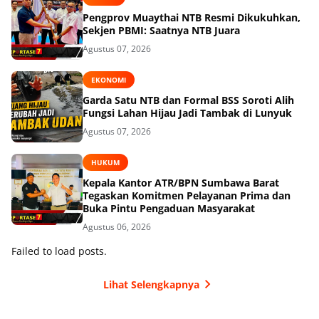
Pengprov Muaythai NTB Resmi Dikukuhkan,
Sekjen PBMI: Saatnya NTB Juara
Agustus 07, 2026
EKONOMI
Garda Satu NTB dan Formal BSS Soroti Alih
Fungsi Lahan Hijau Jadi Tambak di Lunyuk
Agustus 07, 2026
HUKUM
Kepala Kantor ATR/BPN Sumbawa Barat
Tegaskan Komitmen Pelayanan Prima dan
Buka Pintu Pengaduan Masyarakat
Agustus 06, 2026
Failed to load posts.
Lihat Selengkapnya