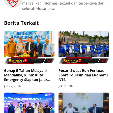
menyajikan informasi aktual dan terpercaya dari
seluruh Nusantara.
Berita Terkait
Genap 5 Tahun Melayani
Pocari Sweat Run Perkuat
Mandalika, Klinik Kuta
Sport Tourism dan Ekonomi
Emergency Siapkan Jalur
NTB
Evakuasi Udara ke Bali
Juli 22, 2026
Juli 11, 2026