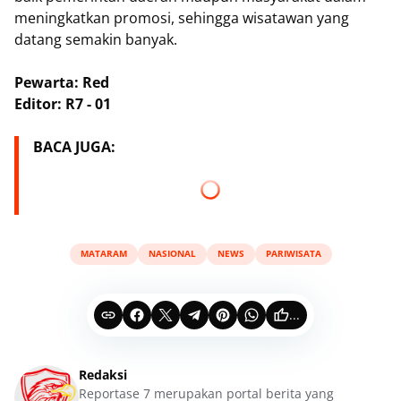
meningkatkan promosi, sehingga wisatawan yang
datang semakin banyak.
Pewarta: Red
Editor: R7 - 01
BACA JUGA:
MATARAM
NASIONAL
NEWS
PARIWISATA
...
Redaksi
Reportase 7 merupakan portal berita yang