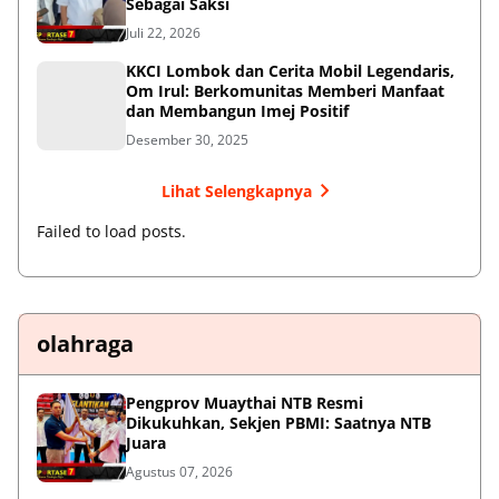
Sebagai Saksi
Juli 22, 2026
KKCI Lombok dan Cerita Mobil Legendaris,
Om Irul: Berkomunitas Memberi Manfaat
dan Membangun Imej Positif
Desember 30, 2025
Lihat Selengkapnya
Failed to load posts.
olahraga
Pengprov Muaythai NTB Resmi
Dikukuhkan, Sekjen PBMI: Saatnya NTB
Juara
Agustus 07, 2026