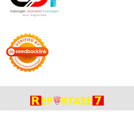
Bersama Membangun Negeri