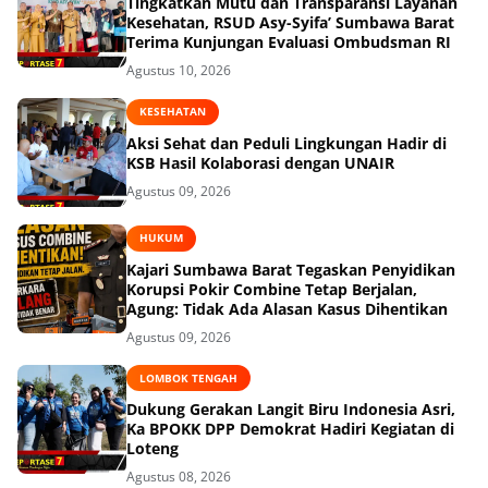
Tingkatkan Mutu dan Transparansi Layanan
Kesehatan, RSUD Asy-Syifa’ Sumbawa Barat
Terima Kunjungan Evaluasi Ombudsman RI
Agustus 10, 2026
KESEHATAN
Aksi Sehat dan Peduli Lingkungan Hadir di
KSB Hasil Kolaborasi dengan UNAIR
Agustus 09, 2026
HUKUM
Kajari Sumbawa Barat Tegaskan Penyidikan
Korupsi Pokir Combine Tetap Berjalan,
Agung: Tidak Ada Alasan Kasus Dihentikan
Agustus 09, 2026
LOMBOK TENGAH
Dukung Gerakan Langit Biru Indonesia Asri,
Ka BPOKK DPP Demokrat Hadiri Kegiatan di
Loteng
Agustus 08, 2026