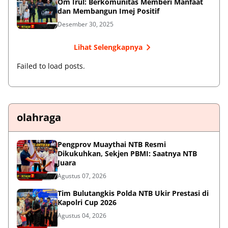
Om Irul: Berkomunitas Memberi Manfaat
dan Membangun Imej Positif
Desember 30, 2025
Lihat Selengkapnya
Failed to load posts.
olahraga
Pengprov Muaythai NTB Resmi
Dikukuhkan, Sekjen PBMI: Saatnya NTB
Juara
Agustus 07, 2026
Tim Bulutangkis Polda NTB Ukir Prestasi di
Kapolri Cup 2026
Agustus 04, 2026