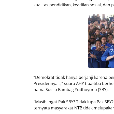
kualitas pendidikan, keadilan sosial, da
“Demokrat tidak hanya berjanji karena pe
Presidennya…,” suara AHY tiba-tiba berhe
nama Susilo Bambag Yudhoyono (SBY).
“Masih ingat Pak SBY? Tidak lupa Pak SBY
ternyata masyarakat NTB tidak melupakan