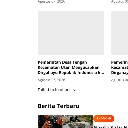
Agustus 07, 2026
Agustus 0
Masyara
Pemerintah Desa Tengah
Pemerin
Kecamatan Utan Mengucapkan
Kecamat
Dirgahayu Republik Indonesia ke-
Dirgahay
81
81
Agustus 05, 2026
Agustus 0
Failed to load posts.
Berita Terbaru
EKONOMI
Garda Satu N