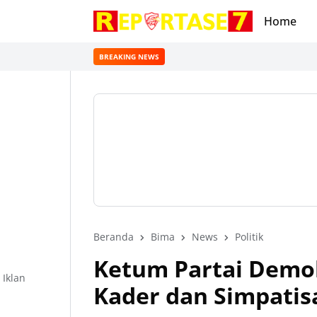
Home
BREAKING NEWS
Beranda
Bima
News
Politik
Ketum Partai Demo
Iklan
Kader dan Simpatis