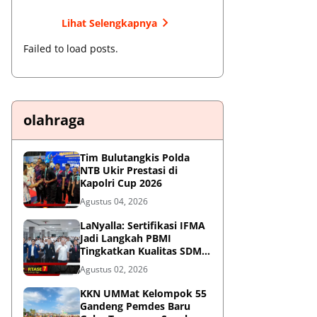
Lihat Selengkapnya
Failed to load posts.
olahraga
Tim Bulutangkis Polda
NTB Ukir Prestasi di
Kapolri Cup 2026
Agustus 04, 2026
LaNyalla: Sertifikasi IFMA
Jadi Langkah PBMI
Tingkatkan Kualitas SDM
Muaythai
Agustus 02, 2026
KKN UMMat Kelompok 55
Gandeng Pemdes Baru