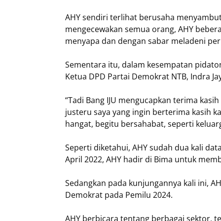
AHY sendiri terlihat berusaha menyambut 
mengecewakan semua orang, AHY beberapa
menyapa dan dengan sabar meladeni per
Sementara itu, dalam kesempatan pidato
Ketua DPD Partai Demokrat NTB, Indra Jay
“Tadi Bang IJU mengucapkan terima kasih
justeru saya yang ingin berterima kasih 
hangat, begitu bersahabat, seperti keluarg
Seperti diketahui, AHY sudah dua kali da
April 2022, AHY hadir di Bima untuk mem
Sedangkan pada kunjungannya kali ini,
Demokrat pada Pemilu 2024.
AHY berbicara tentang berbagai sektor, 