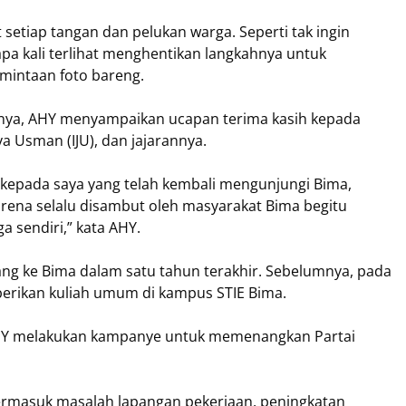
setiap tangan dan pelukan warga. Seperti tak ingin
 kali terlihat menghentikan langkahnya untuk
mintaan foto bareng.
nya, AHY menyampaikan ucapan terima kasih kepada
a Usman (IJU), dan jajarannya.
 kepada saya yang telah kembali mengunjungi Bima,
karena selalu disambut oleh masyarakat Bima begitu
a sendiri,” kata AHY.
tang ke Bima dalam satu tahun terakhir. Sebelumnya, pada
berikan kuliah umum di kampus STIE Bima.
 AHY melakukan kampanye untuk memenangkan Partai
termasuk masalah lapangan pekerjaan, peningkatan