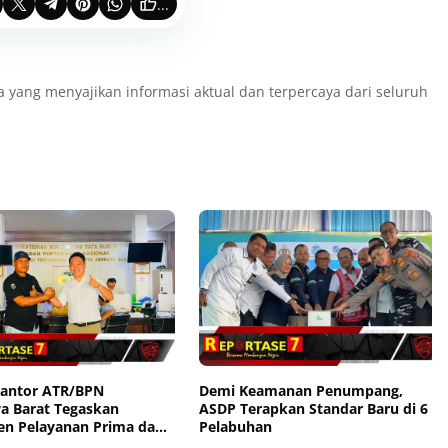
...
a yang menyajikan informasi aktual dan terpercaya dari seluruh
Kantor ATR/BPN
Demi Keamanan Penumpang,
 Barat Tegaskan
ASDP Terapkan Standar Baru di 6
n Pelayanan Prima dan
Pelabuhan
ntu Pengaduan