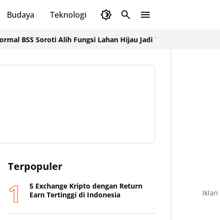
Budaya
Teknologi
Olahraga
Opini
S Soroti Alih Fungsi Lahan Hijau Jadi Tambak di Lunyuk
Kepala 
Terpopuler
5 Exchange Kripto dengan Return
Iklan
Earn Tertinggi di Indonesia