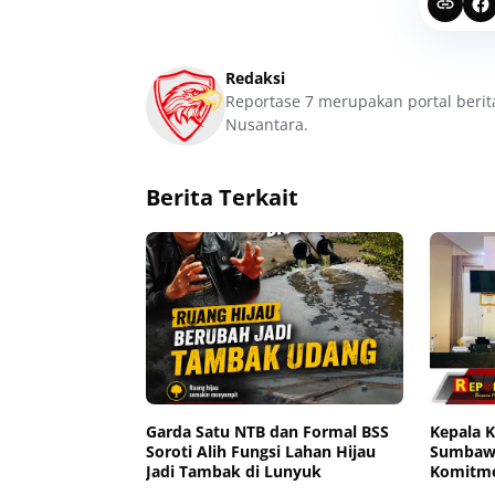
Redaksi
Reportase 7 merupakan portal berit
Nusantara.
Berita Terkait
Garda Satu NTB dan Formal BSS
Kepala 
Soroti Alih Fungsi Lahan Hijau
Sumbawa
Jadi Tambak di Lunyuk
Komitme
Buka Pi