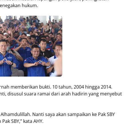
n penegakan hukum.
rnah memberikan bukti. 10 tahun, 2004 hingga 2014.
nti, disusul suara ramai dari arah hadirin yang menyebut
? Alhamdulillah. Nanti saya akan sampaikan ke Pak SBY
 Pak SBY,” kata AHY.