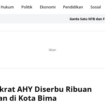
Hukum
Politik
Ekonomi
Pendidikan
Sosial
Garda Satu NTB dan Formal BS
Iklan
krat AHY Diserbu Ribuan
an di Kota Bima