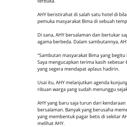
terbuka.
AHY beristirahat di salah satu hotel di 
pemuka masyarakat Bima di sebuah tempat
Di sana, AHY bersalaman dan bertukar sap
agama berbeda. Dalam sambutannya, AHY
“Sambutan masyarakat Bima yang begitu lu
Saya mengucapkan terima kasih sebesar-b
yang segera mendapat aplaus hadirin.
Usai itu, AHY melanjutkan agenda kunjun
ribuan warga yang sudah menunggu sejak
AHY yang baru saja turun dari kendaraan
bersalaman. Banyak yang berusaha memel
yang membentuk pagar betis di sekitar AH
melihat AHY.