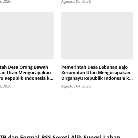
6, 2026
Agustus 05, 2026
kat
tah Desa Orong Bawah
Pemerintah Desa Labuhan Bajo
an Utan Mengucapakan
Kecamatan Utan Mengucapakan
u Republik Indonesia ke-
Dirgahayu Republik Indonesia ke-
81
4, 2026
Agustus 04, 2026
TB dan Formal BSS Soroti Alih Fungsi Lahan