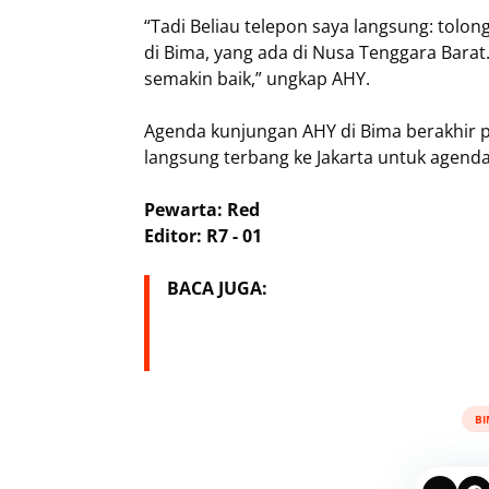
“Tadi Beliau telepon saya langsung: tolo
di Bima, yang ada di Nusa Tenggara Bara
semakin baik,” ungkap AHY.
Agenda kunjungan AHY di Bima berakhir p
langsung terbang ke Jakarta untuk agenda
Pewarta: Red
Editor: R7 - 01
BACA JUGA:
BI