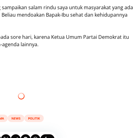
ng sampaikan salam rindu saya untuk masyarakat yang ada
t. Beliau mendoakan Bapak-Ibu sehat dan kehidupannya
ada sore hari, karena Ketua Umum Partai Demokrat itu
-agenda lainnya.
MA
NEWS
POLITIK