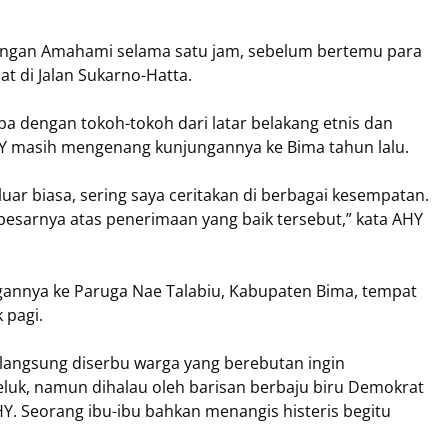
bilangan Amahami selama satu jam, sebelum bertemu para
 di Jalan Sukarno-Hatta.
a dengan tokoh-tokoh dari latar belakang etnis dan
 masih mengenang kunjungannya ke Bima tahun lalu.
ar biasa, sering saya ceritakan di berbagai kesempatan.
esarnya atas penerimaan yang baik tersebut,” kata AHY
gannya ke Paruga Nae Talabiu, Kabupaten Bima, tempat
 pagi.
 langsung diserbu warga yang berebutan ingin
uk, namun dihalau oleh barisan berbaju biru Demokrat
Y. Seorang ibu-ibu bahkan menangis histeris begitu