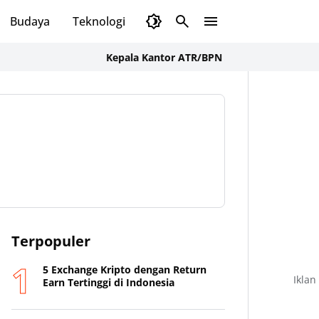
Budaya
Teknologi
Olahraga
Opini
Kepala Kantor ATR/BPN Sumbawa Barat Tegaskan 
Terpopuler
5 Exchange Kripto dengan Return
Iklan
Earn Tertinggi di Indonesia