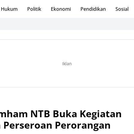
Hukum
Politik
Ekonomi
Pendidikan
Sosial
Iklan
mham NTB Buka Kegiatan
n Perseroan Perorangan