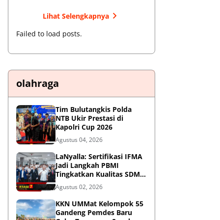
Lihat Selengkapnya
Failed to load posts.
olahraga
Tim Bulutangkis Polda
NTB Ukir Prestasi di
Kapolri Cup 2026
Agustus 04, 2026
LaNyalla: Sertifikasi IFMA
Jadi Langkah PBMI
Tingkatkan Kualitas SDM
Muaythai
Agustus 02, 2026
KKN UMMat Kelompok 55
Gandeng Pemdes Baru