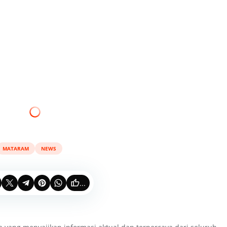
MATARAM
NEWS
...