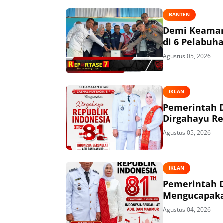
BANTEN
Demi Keaman
di 6 Pelabuh
Agustus 05, 2026
IKLAN
Pemerintah 
Dirgahayu Re
Agustus 05, 2026
IKLAN
Pemerintah 
Mengucapakan
Agustus 04, 2026