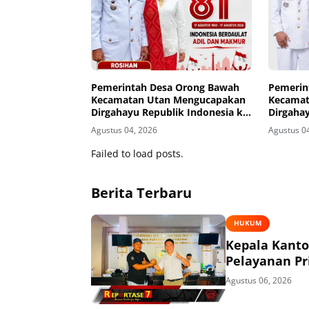
Pemerintah Desa Orong Bawah
Pemerin
Kecamatan Utan Mengucapakan
Kecamat
Dirgahayu Republik Indonesia ke-
Dirgahay
81
81
Agustus 04, 2026
Agustus 0
Failed to load posts.
Berita Terbaru
HUKUM
Kepala Kant
Pelayanan P
Agustus 06, 2026