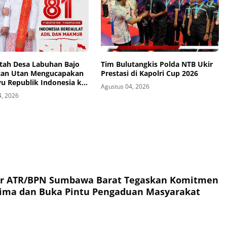
tah Desa Labuhan Bajo
Tim Bulutangkis Polda NTB Ukir
an Utan Mengucapakan
Prestasi di Kapolri Cup 2026
u Republik Indonesia ke-
Agustus 04, 2026
4, 2026
or ATR/BPN Sumbawa Barat Tegaskan Komitmen
rima dan Buka Pintu Pengaduan Masyarakat