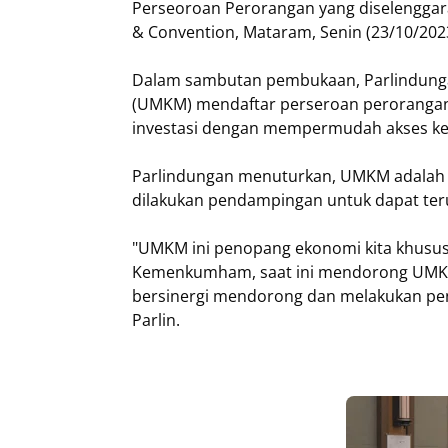
Perseoroan Perorangan yang diselengga
& Convention, Mataram, Senin (23/10/202
Dalam sambutan pembukaan, Parlindunga
(UMKM) mendaftar perseroan perorangan
investasi dengan mempermudah akses k
Parlindungan menuturkan, UMKM adalah p
dilakukan pendampingan untuk dapat teru
"UMKM ini penopang ekonomi kita khusus
Kemenkumham, saat ini mendorong UMKM da
bersinergi mendorong dan melakukan pe
Parlin.