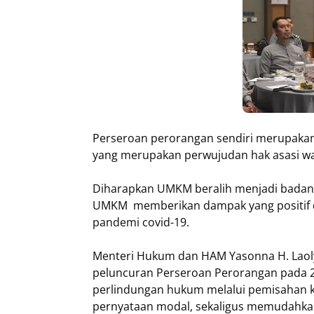
Perseroan perorangan sendiri merupakan 
yang merupakan perwujudan hak asasi wa
Diharapkan UMKM beralih menjadi bada
UMKM memberikan dampak yang positif 
pandemi covid-19.
Menteri Hukum dan HAM Yasonna H. Laol
peluncuran Perseroan Perorangan pada 
perlindungan hukum melalui pemisahan 
pernyataan modal, sekaligus memudahka