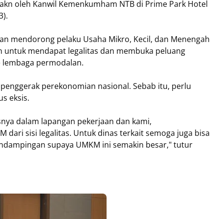
rakn oleh Kanwil Kemenkumham NTB di Prime Park Hotel
3).
n mendorong pelaku Usaha Mikro, Kecil, dan Menengah
 untuk mendapat legalitas dan membuka peluang
e lembaga permodalan.
enggerak perekonomian nasional. Sebab itu, perlu
s eksis.
nya dalam lapangan pekerjaan dan kami,
ri sisi legalitas. Untuk dinas terkait semoga juga bisa
ndampingan supaya UMKM ini semakin besar," tutur