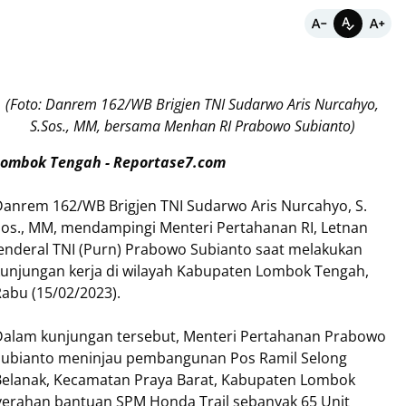
(Foto: Danrem 162/WB Brigjen TNI Sudarwo Aris Nurcahyo,
S.Sos., MM, bersama Menhan RI Prabowo Subianto)
Lombok Tengah - Reportase7.com
Danrem 162/WB Brigjen TNI Sudarwo Aris Nurcahyo, S.
Sos., MM, mendampingi Menteri Pertahanan RI, Letnan
enderal TNI (Purn) Prabowo Subianto saat melakukan
kunjungan kerja di wilayah Kabupaten Lombok Tengah,
abu (15/02/2023).
Dalam kunjungan tersebut, Menteri Pertahanan Prabowo
Subianto meninjau pembangunan Pos Ramil Selong
Belanak, Kecamatan Praya Barat, Kabupaten Lombok
erahan bantuan SPM Honda Trail sebanyak 65 Unit