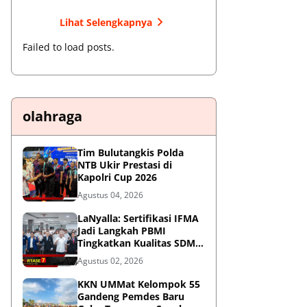
Lihat Selengkapnya
Failed to load posts.
olahraga
Tim Bulutangkis Polda
NTB Ukir Prestasi di
Kapolri Cup 2026
Agustus 04, 2026
LaNyalla: Sertifikasi IFMA
Jadi Langkah PBMI
Tingkatkan Kualitas SDM
Muaythai
Agustus 02, 2026
KKN UMMat Kelompok 55
Gandeng Pemdes Baru