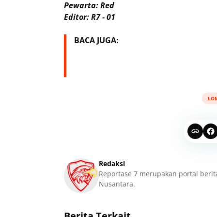
Pewarta: Red
Editor: R7 - 01
BACA JUGA:
LO
Redaksi
Reportase 7 merupakan portal berit
Nusantara.
Berita Terkait