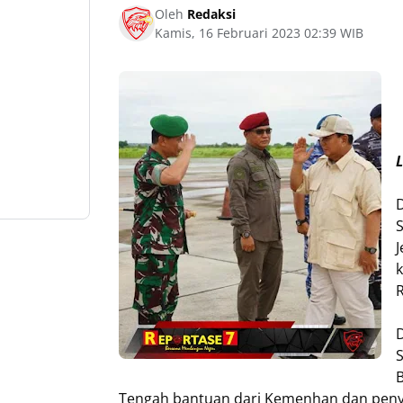
Oleh
Redaksi
Kamis, 16 Februari 2023 02:39 WIB
J
R
Tengah bantuan dari Kemenhan dan peny