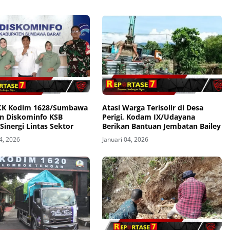
KCK Kodim 1628/Sumbawa
Atasi Warga Terisolir di Desa
an Diskominfo KSB
Perigi, Kodam IX/Udayana
Sinergi Lintas Sektor
Berikan Bantuan Jembatan Bailey
4, 2026
Januari 04, 2026