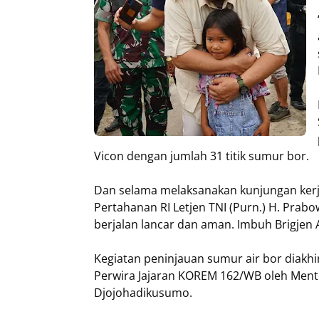
Vicon dengan jumlah 31 titik sumur bor.
Dan selama melaksanakan kunjungan kerj
Pertahanan RI Letjen TNI (Purn.) H. Pr
berjalan lancar dan aman. Imbuh Brigjen
Kegiatan peninjauan sumur air bor diak
Perwira Jajaran KOREM 162/WB oleh Mente
Djojohadikusumo.