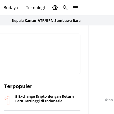
Budaya
Teknologi
Olahraga
Opini
epala Kantor ATR/BPN Sumbawa Barat Tegaskan Komitmen Pelay
Terpopuler
5 Exchange Kripto dengan Return
Iklan
Earn Tertinggi di Indonesia