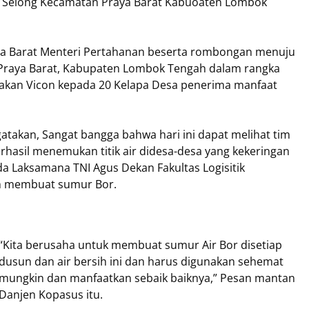
 Selong Kecamatan Praya Barat Kabuoaten Lombok
ya Barat Menteri Pertahanan beserta rombongan menuju
raya Barat, Kabupaten Lombok Tengah dalam rangka
akan Vicon kepada 20 Kelapa Desa penerima manfaat
akan, Sangat bangga bahwa hari ini dapat melihat tim
erhasil menemukan titik air didesa-desa yang kekeringan
a Laksamana TNI Agus Dekan Fakultas Logisitik
ah membuat sumur Bor.
“Kita berusaha untuk membuat sumur Air Bor disetiap
dusun dan air bersih ini dan harus digunakan sehemat
mungkin dan manfaatkan sebaik baiknya,” Pesan mantan
Danjen Kopasus itu.