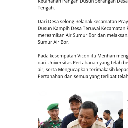
Ketahanan Pangan Dusun Serangan Desa
Tengah.
Dari Desa selong Belanak kecamatan Pra
Dusun Kampih Desa Teruwai Kecamatan P
meresmikan Air Sumur Bor dan melaksan
Sumur Air Bor,
Pada kesempatan Vicon itu Menhan mengat
dari Universitas Pertahanan yang telah b
air, serta Mengucapkan terimakasih kepad
Pertanahan dan semua yang terlibat tel