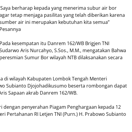
‘Saya berharap kepada yang menerima subur air bor
agar tetap menjaga pasilitas yang telah diberikan karena
sumber air ini merupakan kebutuhan kita semua”
Pesannya
Pada kesempatan itu Danrem 162/WB Brigjen TNI
Sudarwo Aris Nurcahyo, S.Sos., M.M., mengatakan Bahwa
peresmian Sumur Bor wilayah NTB dilaksanakan secara
a di wilayah Kabupaten Lombok Tengah Menteri
abowo Subianto Djojohadikusumo beserta rombongan dapat
 Aris Sapaan akrab Danrem 162/WB.
hiri dengan penyerahan Piagam Penghargaan kepada 12
ri Pertahanan RI Letjen TNI (Purn.) H. Prabowo Subianto