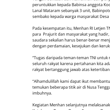
peruntukkan kepada Babinsa anggota Kod
Lanal Mataram sebanyak 3 unit, Babinpot
sembako kepada warga masyarakat Desa S
Pada kesempatan itu, Menhan RI Letjen
para Prajurit dan masyarakat yang hadir
saudara sekalian harus benar-benar men
dengan perdamaian, kesejukan dan keru
“Tugas daripada teman-teman TNI untuk 
seluruh rakyat karena pertahanan kita a
rakyat bertanggung jawab atas ketertib
“Alhamdulillah kami dapat ikut membantu 
temukan beberapa titik air di Nusa Tengg
imbuhnya.
Kegiatan Menhan selanjutnya melaksana