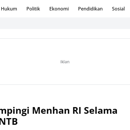
Hukum
Politik
Ekonomi
Pendidikan
Sosial
K
Iklan
pingi Menhan RI Selama
 NTB