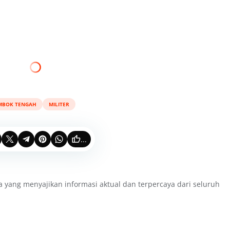
MBOK TENGAH
MILITER
...
a yang menyajikan informasi aktual dan terpercaya dari seluruh