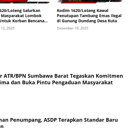
620/Loteng Salurkan
Kodim 1620/Loteng Kawal
 Masyarakat Lombok
Penutupan Tambang Emas Ilegal
Untuk Korban Bencana
di Gunung Dundang Desa Kuta
matera dan Aceh
12, 2025
Desember 10, 2025
or ATR/BPN Sumbawa Barat Tegaskan Komitmen
rima dan Buka Pintu Pengaduan Masyarakat
an Penumpang, ASDP Terapkan Standar Baru
an