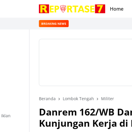
Home
BREAKING NEWS
Beranda
Lombok Tengah
Militer
Danrem 162/WB Dam
Iklan
Kunjungan Kerja di