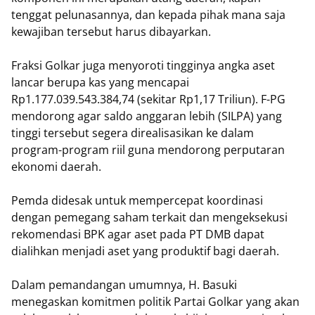
tenggat pelunasannya, dan kepada pihak mana saja
kewajiban tersebut harus dibayarkan.
​Fraksi Golkar juga menyoroti tingginya angka aset
lancar berupa kas yang mencapai
Rp1.177.039.543.384,74 (sekitar Rp1,17 Triliun). F-PG
mendorong agar saldo anggaran lebih (SILPA) yang
tinggi tersebut segera direalisasikan ke dalam
program-program riil guna mendorong perputaran
ekonomi daerah.
Pemda didesak untuk mempercepat koordinasi
dengan pemegang saham terkait dan mengeksekusi
rekomendasi BPK agar aset pada PT DMB dapat
dialihkan menjadi aset yang produktif bagi daerah.
Dalam pemandangan umumnya, H. Basuki
menegaskan komitmen politik Partai Golkar yang akan