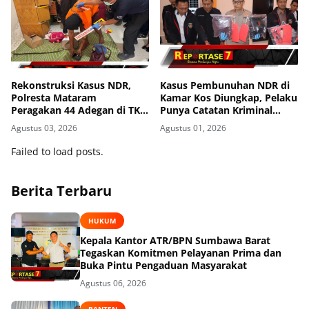
Rekonstruksi Kasus NDR,
Kasus Pembunuhan NDR di
Polresta Mataram
Kamar Kos Diungkap, Pelaku
Peragakan 44 Adegan di TKP
Punya Catatan Kriminal
Kos Gomong
Kekerasan
Agustus 03, 2026
Agustus 01, 2026
Failed to load posts.
Berita Terbaru
HUKUM
Kepala Kantor ATR/BPN Sumbawa Barat
Tegaskan Komitmen Pelayanan Prima dan
Buka Pintu Pengaduan Masyarakat
Agustus 06, 2026