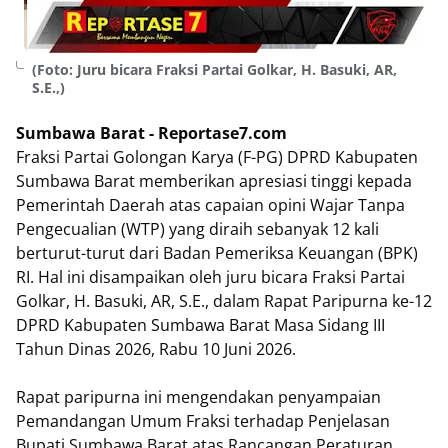
(Foto: Juru bicara Fraksi Partai Golkar, H. Basuki, AR,
S.E.,)
Sumbawa Barat - Reportase7.com
Fraksi Partai Golongan Karya (F-PG) DPRD Kabupaten
Sumbawa Barat memberikan apresiasi tinggi kepada
Pemerintah Daerah atas capaian opini Wajar Tanpa
Pengecualian (WTP) yang diraih sebanyak 12 kali
berturut-turut dari Badan Pemeriksa Keuangan (BPK)
RI. Hal ini disampaikan oleh juru bicara Fraksi Partai
Golkar, H. Basuki, AR, S.E., dalam Rapat Paripurna ke-12
DPRD Kabupaten Sumbawa Barat Masa Sidang III
Tahun Dinas 2026, Rabu 10 Juni 2026.
​Rapat paripurna ini mengendakan penyampaian
Pemandangan Umum Fraksi terhadap Penjelasan
Bupati Sumbawa Barat atas Rancangan Peraturan