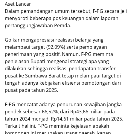
Aset Lancar
​Dalam pemandangan umum tersebut, F-PG secara jeli
menyoroti beberapa pos keuangan dalam laporan
pertanggungjawaban Pemda.
Golkar mengapresiasi realisasi belanja yang
melampaui target (92,09%) serta pembiayaan
penerimaan yang positif. Namun, F-PG meminta
penjelasan Bupati mengenai strategi apa yang
dilakukan sehingga realisasi pendapatan transfer
pusat ke Sumbawa Barat tetap melampaui target di
tengah adanya kebijakan efisiensi pemotongan dari
pusat pada tahun 2025.
F-PG mencatat adanya penurunan kewajiban jangka
pendek sebesar 66,52%, dari Rp43,66 miliar pada
tahun 2024 menjadi Rp14,61 miliar pada tahun 2025.
Terkait hal ini, F-PG meminta kejelasan apakah
komponen ini merupakan utang daerah, kapan