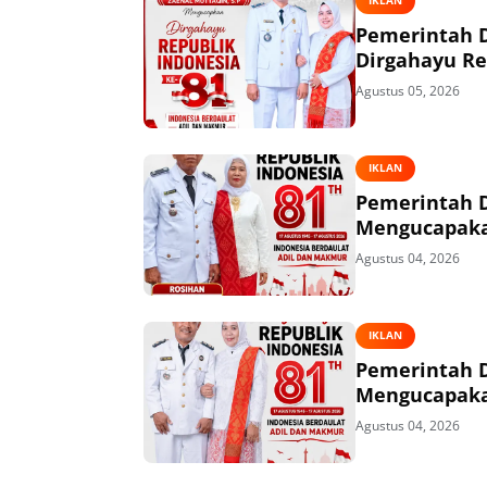
IKLAN
Pemerintah 
Dirgahayu Re
Agustus 05, 2026
IKLAN
Pemerintah 
Mengucapakan
Agustus 04, 2026
IKLAN
Pemerintah 
Mengucapakan
Agustus 04, 2026