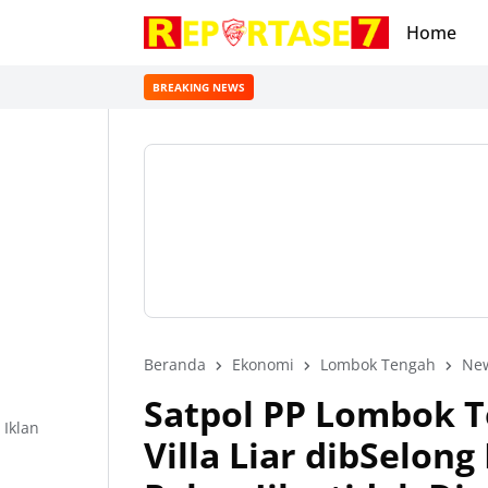
Home
BREAKING NEWS
Beranda
Ekonomi
Lombok Tengah
Ne
Satpol PP Lombok 
Iklan
Villa Liar dibSelon