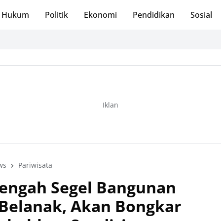
Hukum
Politik
Ekonomi
Pendidikan
Sosial
Iklan
ws
Pariwisata
Tengah Segel Bangunan
g Belanak, Akan Bongkar