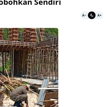
robohkan Sendiri