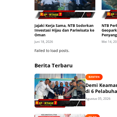
Jajaki Kerja Sama, NTB Sodorkan
NTB Per
Investasi Hijau dan Pariwisata ke
Geopark 
Oman
Penyang
Juni 18, 2026
Mei 14, 2
Failed to load posts.
Berita Terbaru
BANTEN
Demi Keaman
di 6 Pelabuh
Agustus 05, 2026