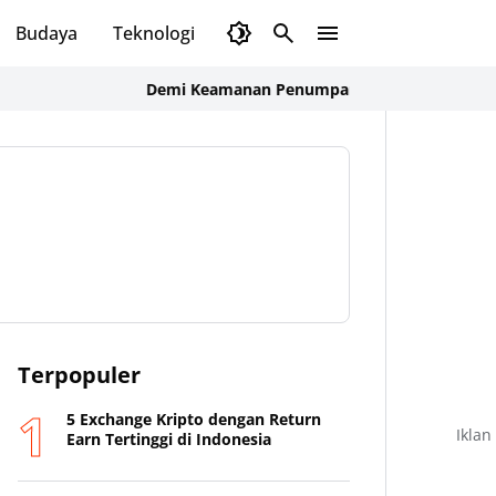
Budaya
Teknologi
Olahraga
Opini
Demi Keamanan Penumpang, ASDP Terapkan Standar B
Terpopuler
5 Exchange Kripto dengan Return
Iklan
Earn Tertinggi di Indonesia