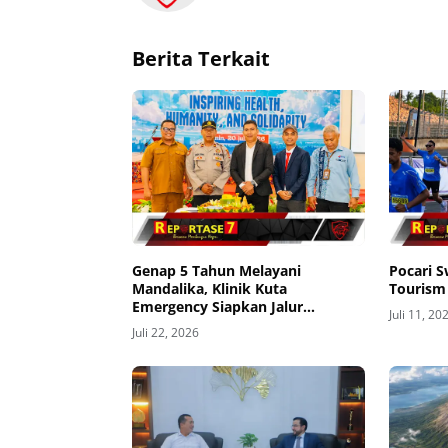
Berita Terkait
Genap 5 Tahun Melayani
Pocari 
Mandalika, Klinik Kuta
Tourism
Emergency Siapkan Jalur
Juli 11, 20
Evakuasi Udara ke Bali
Juli 22, 2026