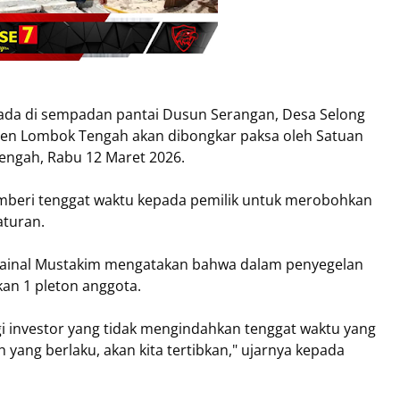
ada di sempadan pantai Dusun Serangan, Desa Selong
ten Lombok Tengah akan dibongkar paksa oleh Satuan
Tengah, Rabu 12 Maret 2026.
emberi tenggat waktu kepada pemilik untuk merobohkan
aturan.
ainal Mustakim mengatakan bahwa dalam penyegelan
kan 1 pleton anggota.
gi investor yang tidak mengindahkan tenggat waktu yang
 yang berlaku, akan kita tertibkan," ujarnya kepada