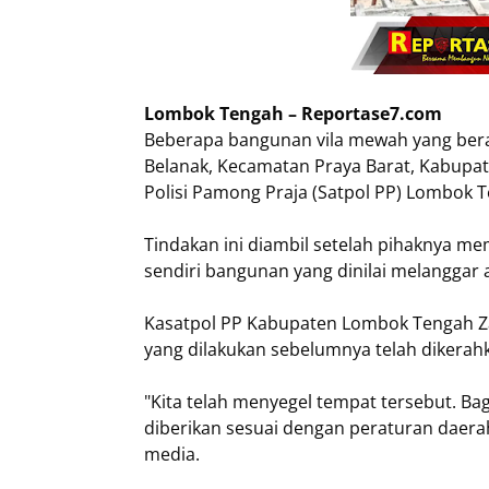
Lombok Tengah – Reportase7.com
Beberapa bangunan vila mewah yang ber
Belanak, Kecamatan Praya Barat, Kabupa
Polisi Pamong Praja (Satpol PP) Lombok 
Tindakan ini diambil setelah pihaknya m
sendiri bangunan yang dinilai melanggar 
Kasatpol PP Kabupaten Lombok Tengah Z
yang dilakukan sebelumnya telah dikerah
"Kita telah menyegel tempat tersebut. Ba
diberikan sesuai dengan peraturan daerah
media.