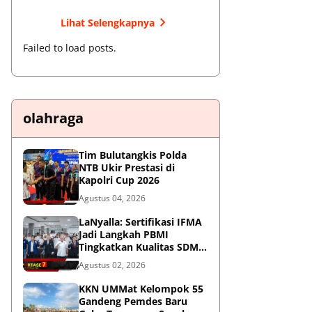
Lihat Selengkapnya
Failed to load posts.
olahraga
Tim Bulutangkis Polda
NTB Ukir Prestasi di
Kapolri Cup 2026
Agustus 04, 2026
LaNyalla: Sertifikasi IFMA
Jadi Langkah PBMI
Tingkatkan Kualitas SDM
Muaythai
Agustus 02, 2026
KKN UMMat Kelompok 55
Gandeng Pemdes Baru