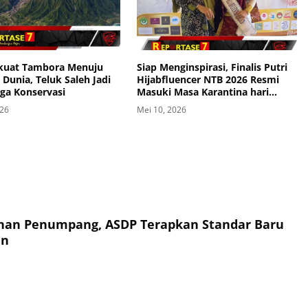
kuat Tambora Menuju
Siap Menginspirasi, Finalis Putri
Dunia, Teluk Saleh Jadi
Hijabfluencer NTB 2026 Resmi
ga Konservasi
Masuki Masa Karantina hari
Pertama
026
Mei 10, 2026
an Penumpang, ASDP Terapkan Standar Baru
an