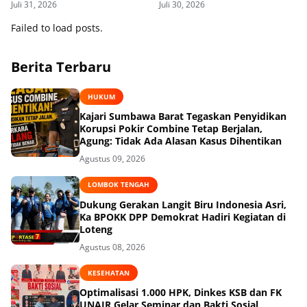
Juli 31, 2026
Juli 30, 2026
Provinsi 2026
Failed to load posts.
Berita Terbaru
HUKUM
Kajari Sumbawa Barat Tegaskan Penyidikan
Korupsi Pokir Combine Tetap Berjalan,
Agung: Tidak Ada Alasan Kasus Dihentikan
Agustus 09, 2026
LOMBOK TENGAH
Dukung Gerakan Langit Biru Indonesia Asri,
Ka BPOKK DPP Demokrat Hadiri Kegiatan di
Loteng
Agustus 08, 2026
KESEHATAN
Optimalisasi 1.000 HPK, Dinkes KSB dan FK
UNAIR Gelar Seminar dan Bakti Sosial