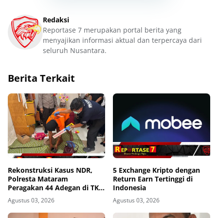
Redaksi
Reportase 7 merupakan portal berita yang
menyajikan informasi aktual dan terpercaya dari
seluruh Nusantara.
Berita Terkait
Rekonstruksi Kasus NDR,
5 Exchange Kripto dengan
Polresta Mataram
Return Earn Tertinggi di
Peragakan 44 Adegan di TKP
Indonesia
Kos Gomong
Agustus 03, 2026
Agustus 03, 2026