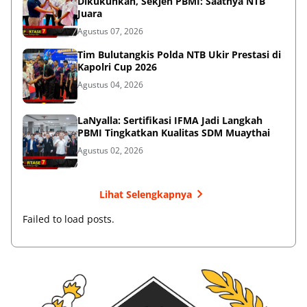
Dikukuhkan, Sekjen PBMI: Saatnya NTB
Juara
Agustus 07, 2026
Tim Bulutangkis Polda NTB Ukir Prestasi di
Kapolri Cup 2026
Agustus 04, 2026
LaNyalla: Sertifikasi IFMA Jadi Langkah
PBMI Tingkatkan Kualitas SDM Muaythai
Agustus 02, 2026
Lihat Selengkapnya
Failed to load posts.