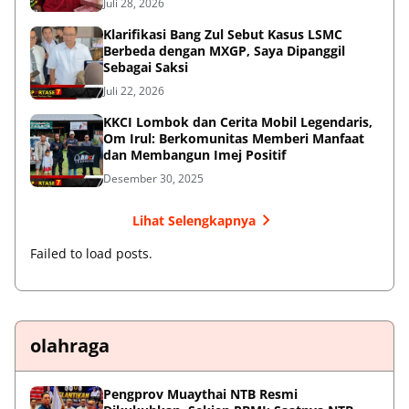
Juli 28, 2026
Klarifikasi Bang Zul Sebut Kasus LSMC
Berbeda dengan MXGP, Saya Dipanggil
Sebagai Saksi
Juli 22, 2026
KKCI Lombok dan Cerita Mobil Legendaris,
Om Irul: Berkomunitas Memberi Manfaat
dan Membangun Imej Positif
Desember 30, 2025
Lihat Selengkapnya
Failed to load posts.
olahraga
Pengprov Muaythai NTB Resmi