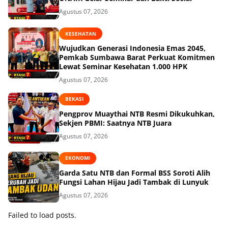
Agustus 07, 2026
KESEHATAN
Wujudkan Generasi Indonesia Emas 2045,
Pemkab Sumbawa Barat Perkuat Komitmen
Lewat Seminar Kesehatan 1.000 HPK
Agustus 07, 2026
BEKASI
Pengprov Muaythai NTB Resmi Dikukuhkan,
Sekjen PBMI: Saatnya NTB Juara
Agustus 07, 2026
EKONOMI
Garda Satu NTB dan Formal BSS Soroti Alih
Fungsi Lahan Hijau Jadi Tambak di Lunyuk
Agustus 07, 2026
Failed to load posts.