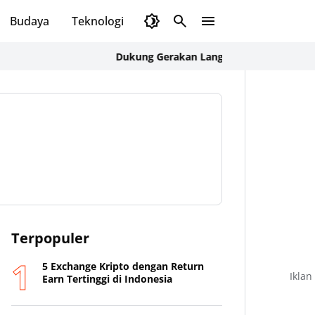
Budaya
Teknologi
Olahraga
Opini
Dukung Gerakan Langit Biru Indonesia Asri, Ka B
Terpopuler
5 Exchange Kripto dengan Return
Iklan
Earn Tertinggi di Indonesia