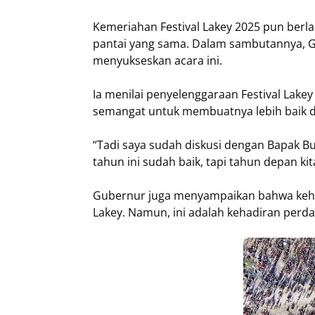
Kemeriahan Festival Lakey 2025 pun berl
pantai yang sama. Dalam sambutannya, G
menyukseskan acara ini.
Ia menilai penyelenggaraan Festival Lake
semangat untuk membuatnya lebih baik d
“Tadi saya sudah diskusi dengan Bapak Bu
tahun ini sudah baik, tapi tahun depan kit
Gubernur juga menyampaikan bahwa kehadi
Lakey. Namun, ini adalah kehadiran perd