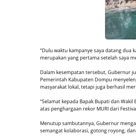
“Dulu waktu kampanye saya datang dua kal
merupakan yang pertama setelah saya men
Dalam kesempatan tersebut, Gubernur ju
Pemerintah Kabupaten Dompu menyelengg
masyarakat lokal, tetapi juga berhasil me
“Selamat kepada Bapak Bupati dan Wakil B
atas penghargaan rekor MURI dari Festival
Menutup sambutannya, Gubernur mengaj
semangat kolaborasi, gotong royong, dan