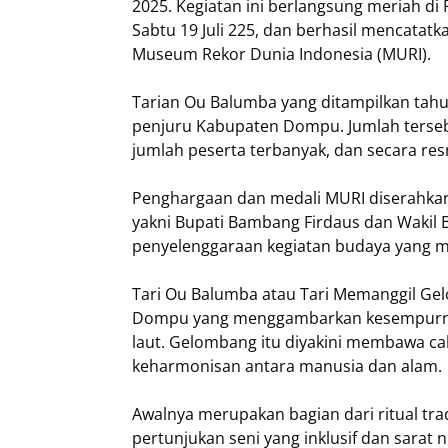
2025. Kegiatan ini berlangsung meriah di
Sabtu 19 Juli 225, dan berhasil mencata
Museum Rekor Dunia Indonesia (MURI).
Tarian Ou Balumba yang ditampilkan tahun
penjuru Kabupaten Dompu. Jumlah terseb
jumlah peserta terbanyak, dan secara re
Penghargaan dan medali MURI diserahkan
yakni Bupati Bambang Firdaus dan Wakil B
penyelenggaraan kegiatan budaya yang m
Tari Ou Balumba atau Tari Memanggil Ge
Dompu yang menggambarkan kesempurnaa
laut. Gelombang itu diyakini membawa ca
keharmonisan antara manusia dan alam.
Awalnya merupakan bagian dari ritual trad
pertunjukan seni yang inklusif dan sarat nil