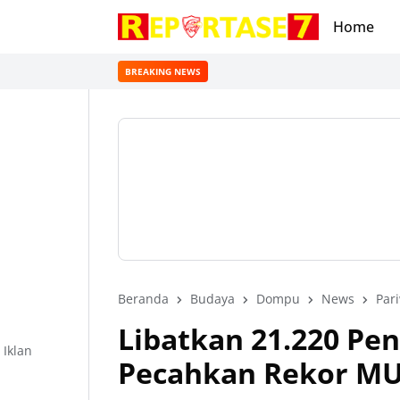
Home
BREAKING NEWS
Beranda
Budaya
Dompu
News
Par
Libatkan 21.220 Pen
Iklan
Pecahkan Rekor MU