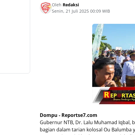
Oleh
Redaksi
Senin, 21 Juli 2025 00:09 WIB
Dompu - Reportse7.com
Gubernur NTB, Dr. Lalu Muhamad Iqbal, ber
bagian dalam tarian kolosal Ou Balumba ya