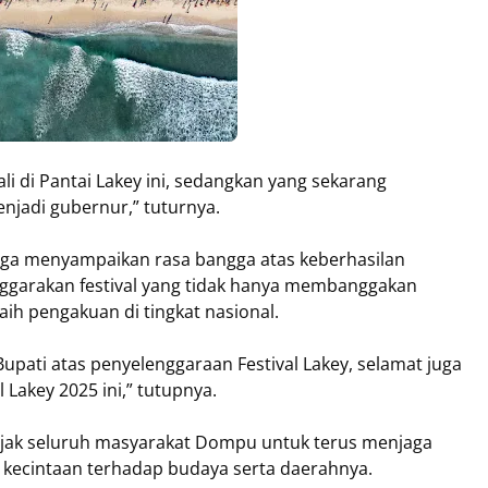
i di Pantai Lakey ini, sedangkan yang sekarang
jadi gubernur,” tuturnya.
ga menyampaikan rasa bangga atas keberhasilan
arakan festival yang tidak hanya membanggakan
raih pengakuan di tingkat nasional.
upati atas penyelenggaraan Festival Lakey, selamat juga
 Lakey 2025 ini,” tutupnya.
ak seluruh masyarakat Dompu untuk terus menjaga
 kecintaan terhadap budaya serta daerahnya.