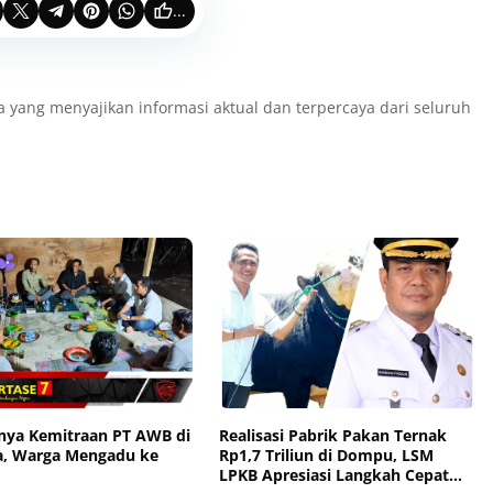
...
a yang menyajikan informasi aktual dan terpercaya dari seluruh
ya Kemitraan PT AWB di
Realisasi Pabrik Pakan Ternak
, Warga Mengadu ke
Rp1,7 Triliun di Dompu, LSM
LPKB Apresiasi Langkah Cepat