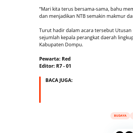
“Mari kita terus bersama-sama, bahu 
dan menjadikan NTB semakin makmur dan
Turut hadir dalam acara tersebut Utusan K
sejumlah kepala perangkat daerah lingkup
Kabupaten Dompu.
Pewarta: Red
Editor: R7 - 01
BACA JUGA:
BUDAYA