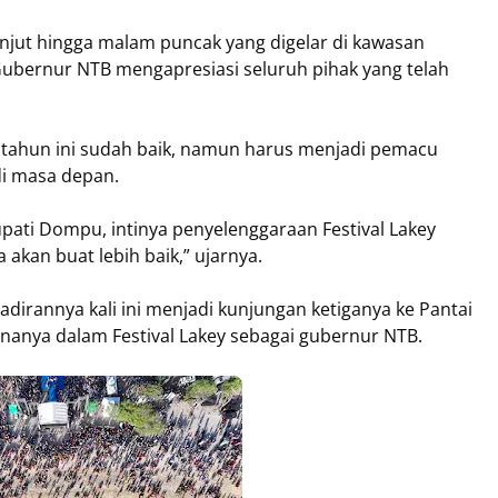
anjut hingga malam puncak yang digelar di kawasan
ubernur NTB mengapresiasi seluruh pihak yang telah
y tahun ini sudah baik, namun harus menjadi pemacu
i masa depan.
pati Dompu, intinya penyelenggaraan Festival Lakey
a akan buat lebih baik,” ujarnya.
rannya kali ini menjadi kunjungan ketiganya ke Pantai
ananya dalam Festival Lakey sebagai gubernur NTB.