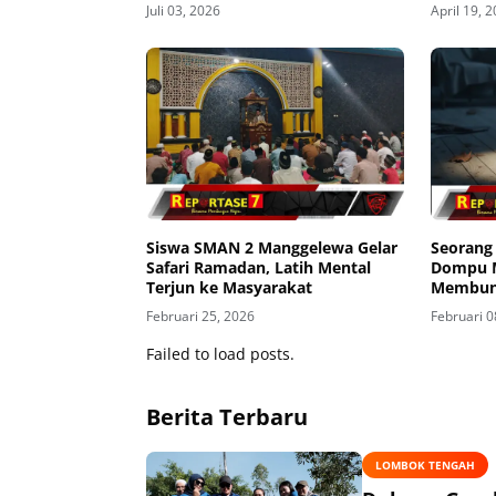
Juli 03, 2026
April 19, 
Siswa SMAN 2 Manggelewa Gelar
Seorang
Safari Ramadan, Latih Mental
Dompu 
Terjun ke Masyarakat
Membun
Sembuny
Februari 25, 2026
Februari 0
dalam L
Failed to load posts.
Berita Terbaru
LOMBOK TENGAH