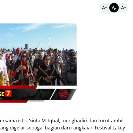
sama istri, Sinta M. Iqbal, menghadiri dan turut ambil
ng digelar sebagai bagian dari rangkaian Festival Lakey