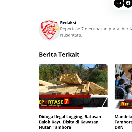
Redaksi
Reportase 7 merupakan portal berit
Nusantara.
Berita Terkait
Diduga Ilegal Logging, Ratusan
Mandekn
Balok Kayu Disita di Kawasan
Tambora
Hutan Tambora
DKN