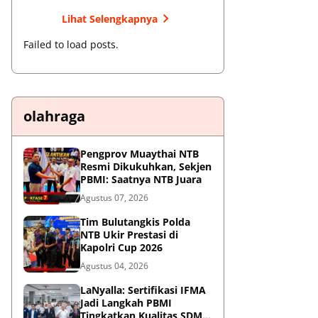
Lihat Selengkapnya
Failed to load posts.
olahraga
Pengprov Muaythai NTB
Resmi Dikukuhkan, Sekjen
PBMI: Saatnya NTB Juara
Agustus 07, 2026
Tim Bulutangkis Polda
NTB Ukir Prestasi di
Kapolri Cup 2026
Agustus 04, 2026
LaNyalla: Sertifikasi IFMA
Jadi Langkah PBMI
Tingkatkan Kualitas SDM