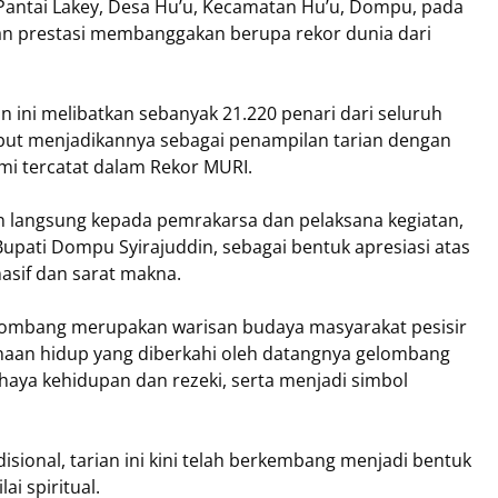
 Pantai Lakey, Desa Hu’u, Kecamatan Hu’u, Dompu, pada
tkan prestasi membanggakan berupa rekor dunia dari
 ini melibatkan sebanyak 21.220 penari dari seluruh
ut menjadikannya sebagai penampilan tarian dengan
smi tercatat dalam Rekor MURI.
 langsung kepada pemrakarsa dan pelaksana kegiatan,
upati Dompu Syirajuddin, sebagai bentuk apresiasi atas
asif dan sarat makna.
lombang merupakan warisan budaya masyarakat pesisir
n hidup yang diberkahi oleh datangnya gelombang
haya kehidupan dan rezeki, serta menjadi simbol
isional, tarian ini kini telah berkembang menjadi bentuk
ai spiritual.