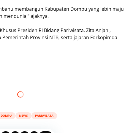
membahu membangun Kabupaten Dompu yang lebih maju
 mendunia,” ajaknya.
husus Presiden RI Bidang Pariwisata, Zita Anjani,
 Pemerintah Provinsi NTB, serta jajaran Forkopimda
DOMPU
NEWS
PARIWISATA