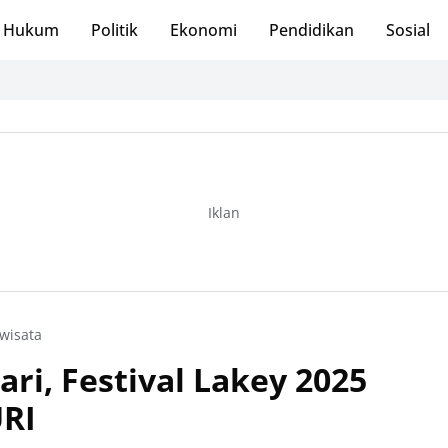
Hukum
Politik
Ekonomi
Pendidikan
Sosial
Iklan
iwisata
ari, Festival Lakey 2025
RI