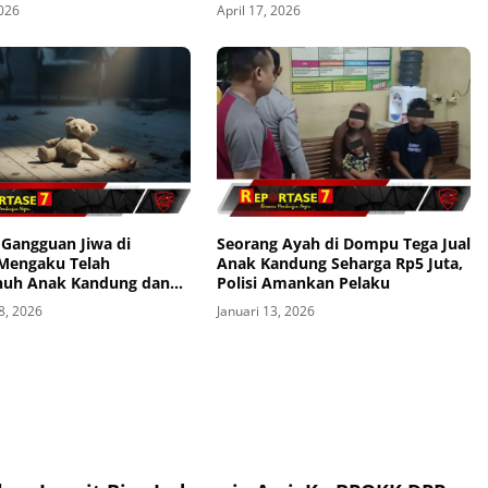
Pemda Siapkan Lahan
2026
April 17, 2026
 Gangguan Jiwa di
Seorang Ayah di Dompu Tega Jual
Mengaku Telah
Anak Kandung Seharga Rp5 Juta,
uh Anak Kandung dan
Polisi Amankan Pelaku
ikan Jasad Korban
8, 2026
Januari 13, 2026
emari