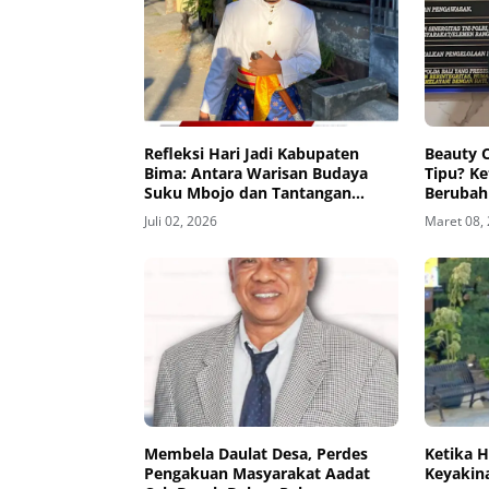
Refleksi Hari Jadi Kabupaten
Beauty 
Bima: Antara Warisan Budaya
Tipu? K
Suku Mbojo dan Tantangan
Berubah
Politik Kontemporer
Dunia
Juli 02, 2026
Maret 08,
Membela Daulat Desa, Perdes
Ketika 
Pengakuan Masyarakat Aadat
Keyakina