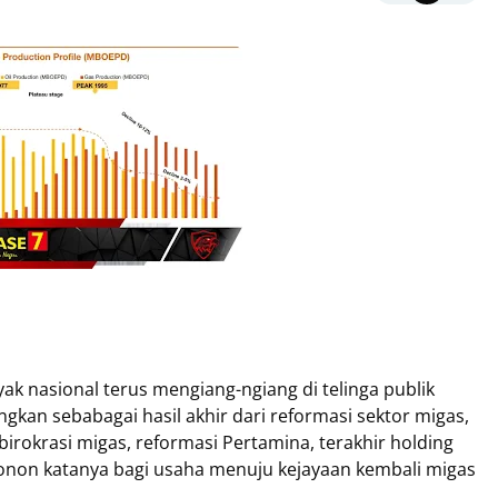
nyak nasional terus mengiang-ngiang di telinga publik
gkan sebabagai hasil akhir dari reformasi sektor migas,
irokrasi migas, reformasi Pertamina, terakhir holding
onon katanya bagi usaha menuju kejayaan kembali migas