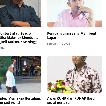
Contest atau Beauty
Pembangunan yang Membuat
etika Makmur Mendunia
Lapar
 Jadi Makmur Meninggal
Februari 14, 2026
 2026
Hidup Memaksa Bertahan,
Awas KUHP dan KUHAP Baru
n Jadi Kunci
Mulai Berlaku