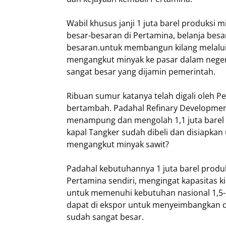
Wabil khusus janji 1 juta barel produksi m
besar-besaran di Pertamina, belanja besa
besaran.untuk membangun kilang melalui 
mengangkut minyak ke pasar dalam negeri
sangat besar yang dijamin pemerintah.
Ribuan sumur katanya telah digali oleh P
bertambah. Padahal Refinary Developmen
menampung dan mengolah 1,1 juta barel 
kapal Tangker sudah dibeli dan disiapkan 
mengangkut minyak sawit?
Padahal kebutuhannya 1 juta barel produk
Pertamina sendiri, mengingat kapasitas ki
untuk memenuhi kebutuhan nasional 1,5-1,
dapat di ekspor untuk menyeimbangkan de
sudah sangat besar.