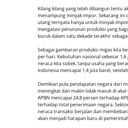
Kilang kilang yang telah dibangun tentu a
menampung minyak impor. Sekarang ini de
utang ternyata hanya untuk minyak impor
mengatasi penurunan produksi yang bagai
buruk dalam satu dekade terakhir sebaga
Sebagai gambaran produksi migas kita ber
per hari. Kebutuhan nasional sebesar 1,6 j
neraca kita sobek, tanpa usaha yang bera
Indonesia mencapai 1,4 juta barel, setelah 
Demikian pula pendapatan negara dari mi
meningkat dan makin tidak masuk di akal 
APBN mencapai 24,8 persen terhadap APBN
terhadap total penerimaan negara. Sekt
neraca transaksi berjalan dan membebani
akan menjadi harapan baru di pemerint