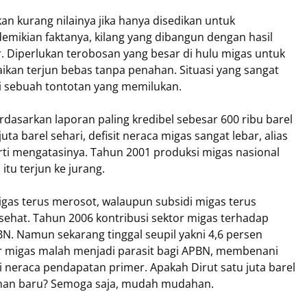
kan kurang nilainya jika hanya disedikan untuk
mikian faktanya, kilang yang dibangun dengan hasil
. Diperlukan terobosan yang besar di hulu migas untuk
kan terjun bebas tanpa penahan. Situasi yang sangat
i sebuah tontotan yang memilukan.
dasarkan laporan paling kredibel sebesar 600 ribu barel
uta barel sehari, defisit neraca migas sangat lebar, alias
rti mengatasinya. Tahun 2001 produksi migas nasional
itu terjun ke jurang.
gas terus merosot, walaupun subsidi migas terus
sehat. Tahun 2006 kontribusi sektor migas terhadap
. Namun sekarang tinggal seupil yakni 4,6 persen
or migas malah menjadi parasit bagi APBN, membenani
 neraca pendapatan primer. Apakah Dirut satu juta barel
ahan baru? Semoga saja, mudah mudahan.