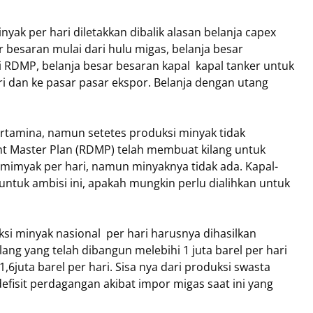
inyak per hari diletakkan dibalik alasan belanja capex
r besaran mulai dari hulu migas, belanja besar
RDMP, belanja besar besaran kapal kapal tanker untuk
 dan ke pasar pasar ekspor. Belanja dengan utang
ertamina, namun setetes produksi minyak tidak
t Master Plan (RDMP) telah membuat kilang untuk
mimyak per hari, namun minyaknya tidak ada. Kapal-
untuk ambisi ini, apakah mungkin perlu dialihkan untuk
si minyak nasional per hari harusnya dihasilkan
lang yang telah dibangun melebihi 1 juta barel per hari
6juta barel per hari. Sisa nya dari produksi swasta
fisit perdagangan akibat impor migas saat ini yang