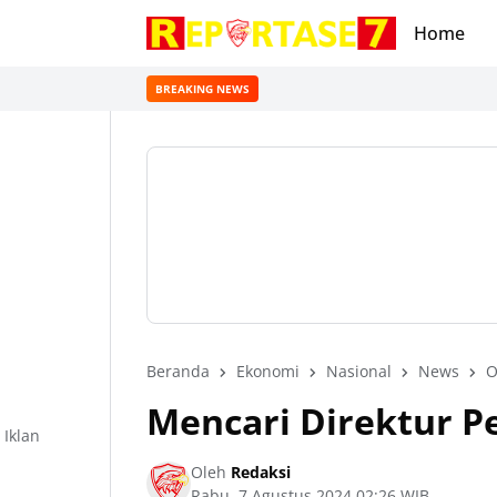
Home
BREAKING NEWS
Beranda
Ekonomi
Nasional
News
O
Mencari Direktur Pe
Iklan
Oleh
Redaksi
Rabu, 7 Agustus 2024 02:26 WIB