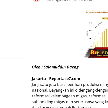
Oleh : Salamuddin Daeng
Jakarta - Reportase7.com
Janji satu juta barel per hari produksi mi
nasional. Bayangkan ini didengang-dengun
reformasi kelembagaan migas, reformasi b
sub holding migas dan seterusnya yang k
dan kejayaan kembali Pertamina.