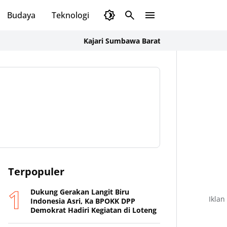
Budaya
Teknologi
Olahraga
Opini
Kajari Sumbawa Barat Tegaskan Penyidikan Kor
Terpopuler
Dukung Gerakan Langit Biru
Iklan
Indonesia Asri, Ka BPOKK DPP
Demokrat Hadiri Kegiatan di Loteng