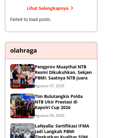
Lihat Selengkapnya
Failed to load posts.
olahraga
Pengprov Muaythai NTB
Resmi Dikukuhkan, Sekjen
PBMI: Saatnya NTB Juara
Agustus 07, 2026
Tim Bulutangkis Polda
NTB Ukir Prestasi di
Kapolri Cup 2026
Agustus 04, 2026
LaNyalla: Sertifikasi IFMA
Jadi Langkah PBMI
Tingkatkan Kualitas SDM