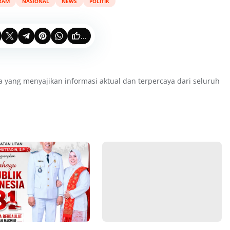
RAM
NASIONAL
NEWS
POLITIK
...
a yang menyajikan informasi aktual dan terpercaya dari seluruh