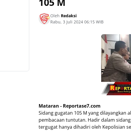
105 M
Oleh
Redaksi
Rabu, 3 Juli 2024 06:15 WIB
Mataran - Reportase7.com
Sidang gugatan 105 M yang dilayangkan a
pembacaan tuntutan. Hadir dalam sidang t
tergugat hanya dihadiri oleh Kepolisian