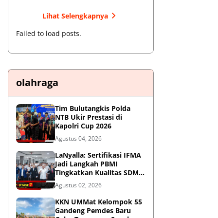
Lihat Selengkapnya
Failed to load posts.
olahraga
Tim Bulutangkis Polda
NTB Ukir Prestasi di
Kapolri Cup 2026
Agustus 04, 2026
LaNyalla: Sertifikasi IFMA
Jadi Langkah PBMI
Tingkatkan Kualitas SDM
Muaythai
Agustus 02, 2026
KKN UMMat Kelompok 55
Gandeng Pemdes Baru