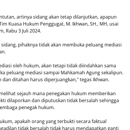
tutan, artinya sidang akan tetap dilanjutkan, apapun
a Tim Kuasa Hukum Penggugat, M. Ikhwan, SH., MH, usai
, Rabu 3 Juli 2024.
 sidang, pihaknya tidak akan membuka peluang mediasi
an.
diasi oleh hukum, akan tetapi tidak diindahkan sama
uka peluang mediasi sampai Mahkamah Agung sekalipun.
n dan ditahan harus diperjuangkan," tegas Ikhwan.
in melihat sejauh mana penegakan hukum memberikan
ukti dilaporkan dan diputuskan tidak bersalah sehingga
h lembaga penegak hukum.
 hukum, apakah orang yang terbukti secara faktual
gadilan tidak bersalah tidak harus mendapatkan ganti