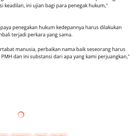
isi keadilan, ini ujian bagi para penegak hukum,"
supaya penegakan hukum kedepannya harus dilakukan
mbali terjadi perkara yang sama.
rtabat manusia, perbaikan nama baik seseorang harus
m PMH dan ini substansi dari apa yang kami perjuangkan,"