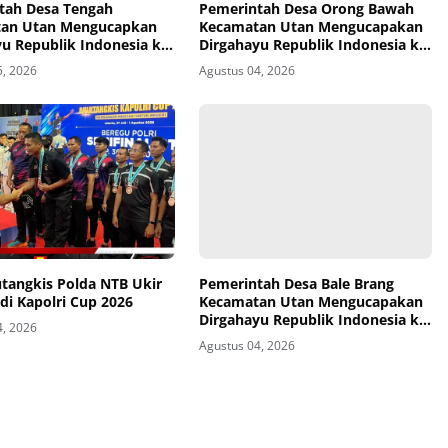
tah Desa Tengah
Pemerintah Desa Orong Bawah
an Utan Mengucapkan
Kecamatan Utan Mengucapakan
u Republik Indonesia ke-
Dirgahayu Republik Indonesia ke-
81
5, 2026
Agustus 04, 2026
utangkis Polda NTB Ukir
Pemerintah Desa Bale Brang
 di Kapolri Cup 2026
Kecamatan Utan Mengucapakan
Dirgahayu Republik Indonesia ke-
4, 2026
81
Agustus 04, 2026