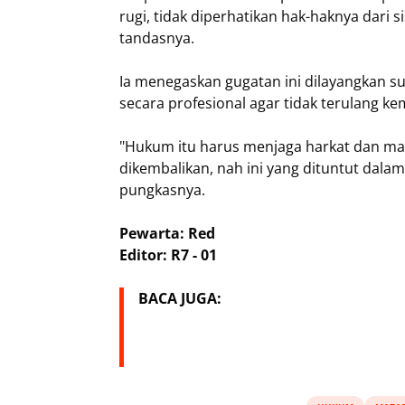
rugi, tidak diperhatikan hak-haknya dari s
tandasnya.
Ia menegaskan gugatan ini dilayangkan 
secara profesional agar tidak terulang ke
"Hukum itu harus menjaga harkat dan ma
dikembalikan, nah ini yang dituntut dala
pungkasnya.
Pewarta: Red
Editor: R7 - 01
BACA JUGA: