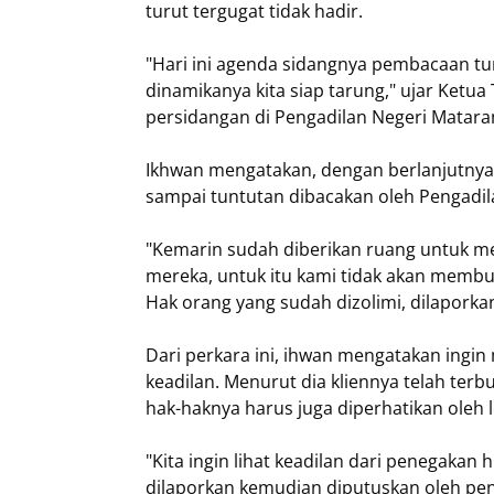
turut tergugat tidak hadir.
"Hari ini agenda sidangnya pembacaan tun
dinamikanya kita siap tarung," ujar Ketu
persidangan di Pengadilan Negeri Mataram
Ikhwan mengatakan, dengan berlanjutnya
sampai tuntutan dibacakan oleh Pengadil
"Kemarin sudah diberikan ruang untuk me
mereka, untuk itu kami tidak akan memb
Hak orang yang sudah dizolimi, dilaporka
Dari perkara ini, ihwan mengatakan ing
keadilan. Menurut dia kliennya telah terb
hak-haknya harus juga diperhatikan ole
"Kita ingin lihat keadilan dari penegakan
dilaporkan kemudian diputuskan oleh pen