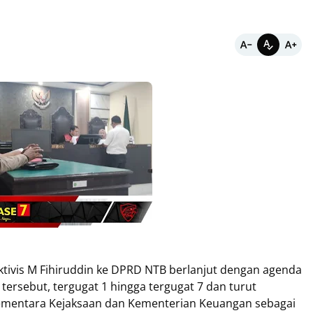
ktivis M Fihiruddin ke DPRD NTB berlanjut dengan agenda
ersebut, tergugat 1 hingga tergugat 7 dan turut
 sementara Kejaksaan dan Kementerian Keuangan sebagai