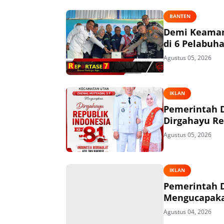
BANTEN
Demi Keaman
di 6 Pelabuh
Agustus 05, 2026
IKLAN
Pemerintah 
Dirgahayu Re
Agustus 05, 2026
IKLAN
Pemerintah 
Mengucapakan
Agustus 04, 2026