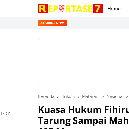
Home
BREAKING NEWS
Beranda
Hukum
Mataram
Nasional
Kuasa Hukum Fihiru
Iklan
Tarung Sampai Mah