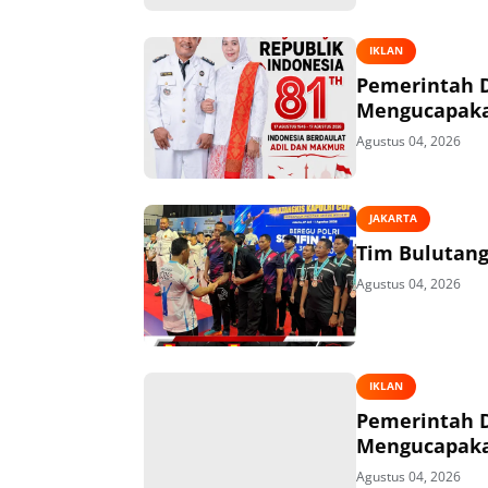
IKLAN
Pemerintah 
Mengucapakan
Agustus 04, 2026
JAKARTA
Tim Bulutangk
Agustus 04, 2026
IKLAN
Pemerintah 
Mengucapakan
Agustus 04, 2026