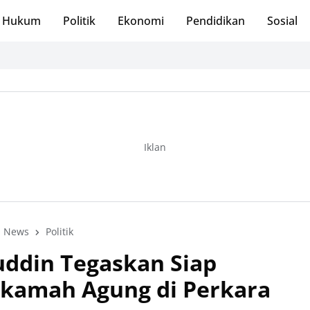
Hukum
Politik
Ekonomi
Pendidikan
Sosial
Iklan
News
Politik
ddin Tegaskan Siap
kamah Agung di Perkara