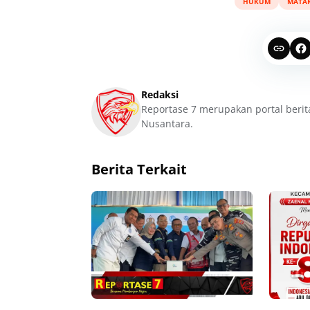
HUKUM
MATA
Redaksi
Reportase 7 merupakan portal berit
Nusantara.
Berita Terkait