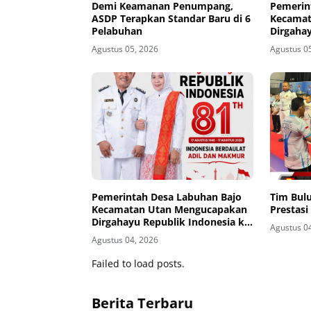
Demi Keamanan Penumpang,
Pemerin
ASDP Terapkan Standar Baru di 6
Kecamat
Pelabuhan
Dirgahay
81
Agustus 05, 2026
Agustus 0
Pemerintah Desa Labuhan Bajo
Tim Bul
Kecamatan Utan Mengucapakan
Prestasi
Dirgahayu Republik Indonesia ke-
Agustus 0
81
Agustus 04, 2026
Failed to load posts.
Berita Terbaru