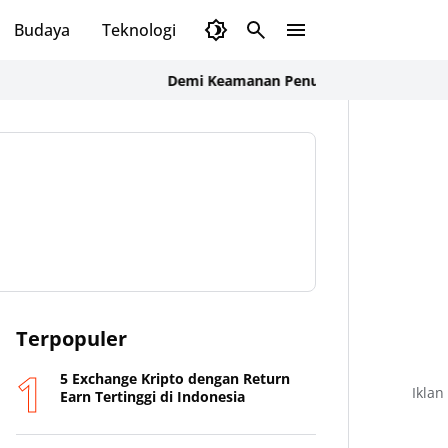
Budaya
Teknologi
Olahraga
Opini
Demi Keamanan Penumpang, ASDP Terapkan Sta
Terpopuler
5 Exchange Kripto dengan Return
Iklan
Earn Tertinggi di Indonesia