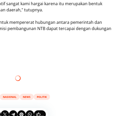
uktif sangat kami hargai karena itu merupakan bentuk
an daerah," tutupnya.
 untuk mempererat hubungan antara pemerintah dan
 misi pembangunan NTB dapat tercapai dengan dukungan
NASIONAL
NEWS
POLITIK
...