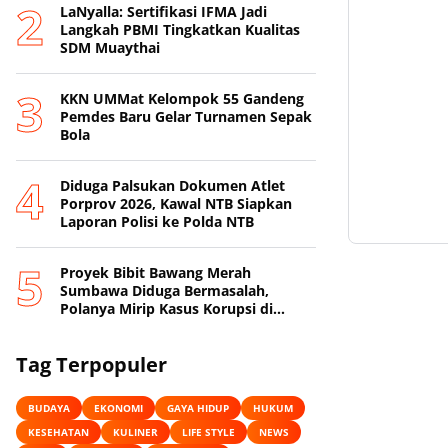
LaNyalla: Sertifikasi IFMA Jadi
Langkah PBMI Tingkatkan Kualitas
SDM Muaythai
KKN UMMat Kelompok 55 Gandeng
Pemdes Baru Gelar Turnamen Sepak
Bola
Diduga Palsukan Dokumen Atlet
Porprov 2026, Kawal NTB Siapkan
Laporan Polisi ke Polda NTB
Proyek Bibit Bawang Merah
Sumbawa Diduga Bermasalah,
Polanya Mirip Kasus Korupsi di
Lobar
Tag Terpopuler
BUDAYA
EKONOMI
GAYA HIDUP
HUKUM
KESEHATAN
KULINER
LIFE STYLE
NEWS