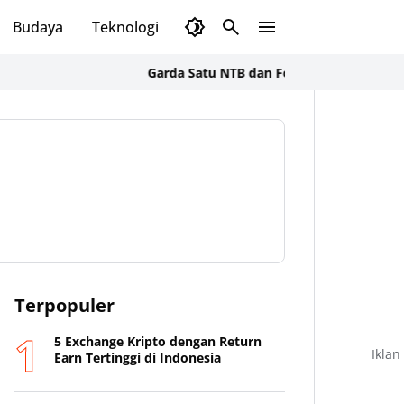
Budaya
Teknologi
Olahraga
Opini
Garda Satu NTB dan Formal BSS Soroti Alih Fungs
Terpopuler
5 Exchange Kripto dengan Return
Iklan
Earn Tertinggi di Indonesia