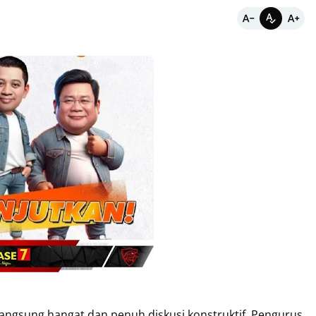
ngsung hangat dan penuh diskusi konstruktif, Pengurus