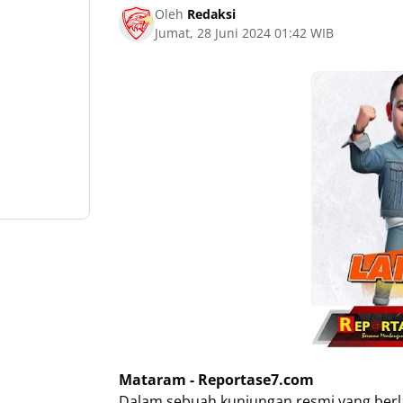
Oleh
Redaksi
Jumat, 28 Juni 2024 01:42 WIB
Mataram - Reportase7.com
Dalam sebuah kunjungan resmi yang berla