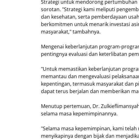
Strategi untuk mendorong pertumbuhan 
sorotan. "Strategi kami meliputi pengemb
dan kesehatan, serta pemberdayaan usah
berkomitmen untuk menarik investasi asi
masyarakat," tambahnya.
Mengenai keberlanjutan program-program 
pentingnya evaluasi dan keterlibatan pe
"Untuk memastikan keberlanjutan program
memantau dan mengevaluasi pelaksanaan
kepentingan, termasuk masyarakat dan p
dapat terus berjalan dan memberikan man
Menutup pertemuan, Dr. Zulkieflimansya
selama masa kepemimpinannya.
"Selama masa kepemimpinan, kami telah 
menyikapinya dengan bijak dan menjadik