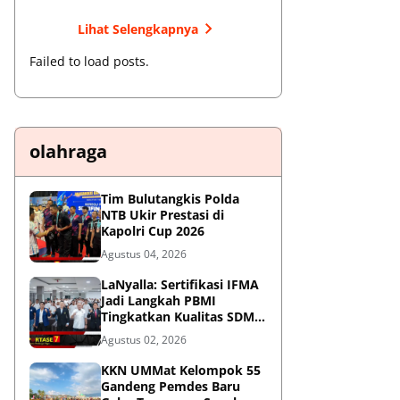
Lihat Selengkapnya
Failed to load posts.
olahraga
Tim Bulutangkis Polda
NTB Ukir Prestasi di
Kapolri Cup 2026
Agustus 04, 2026
LaNyalla: Sertifikasi IFMA
Jadi Langkah PBMI
Tingkatkan Kualitas SDM
Muaythai
Agustus 02, 2026
KKN UMMat Kelompok 55
Gandeng Pemdes Baru