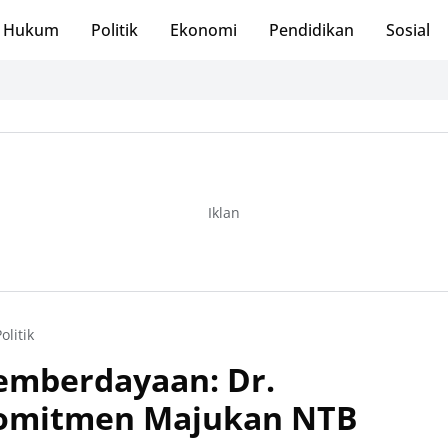
Hukum
Politik
Ekonomi
Pendidikan
Sosial
Iklan
olitik
emberdayaan: Dr.
Komitmen Majukan NTB