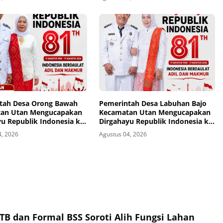
kat
tah Desa Orong Bawah
Pemerintah Desa Labuhan Bajo
an Utan Mengucapakan
Kecamatan Utan Mengucapakan
u Republik Indonesia ke-
Dirgahayu Republik Indonesia ke-
81
4, 2026
Agustus 04, 2026
TB dan Formal BSS Soroti Alih Fungsi Lahan