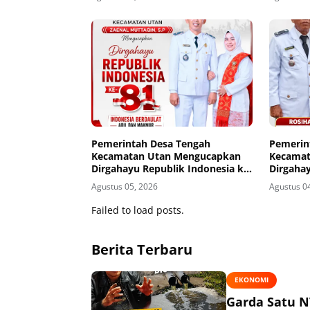
Masyara
Pemerintah Desa Tengah
Pemerin
Kecamatan Utan Mengucapkan
Kecamat
Dirgahayu Republik Indonesia ke-
Dirgahay
81
81
Agustus 05, 2026
Agustus 0
Failed to load posts.
Berita Terbaru
EKONOMI
Garda Satu N