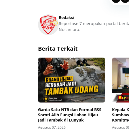
Redaksi
Reportase 7 merupakan portal berit
Nusantara.
Berita Terkait
Garda Satu NTB dan Formal BSS
Kepala 
Soroti Alih Fungsi Lahan Hijau
Sumbawa
Jadi Tambak di Lunyuk
Komitme
Buka Pi
Agustus 07, 2026
Agustus 0