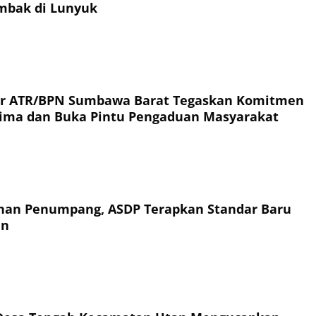
ambak di Lunyuk
or ATR/BPN Sumbawa Barat Tegaskan Komitmen
rima dan Buka Pintu Pengaduan Masyarakat
an Penumpang, ASDP Terapkan Standar Baru
an