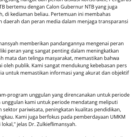
 NTB bertemu dengan Calon Gubernur NTB yang juga
h, di kediaman beliau. Pertemuan ini membahas
an daerah dan peran media dalam menjaga transparansi
flimansyah memberikan pandangannya mengenai peran
iki peran yang sangat penting dalam meningkatkan
ah mata dan telinga masyarakat, memastikan bahwa
ui oleh publik. Kami sangat mendukung kebebasan pers
a untuk memastikan informasi yang akurat dan objektif
gram-program unggulan yang direncanakan untuk periode
am unggulan kami untuk periode mendatang meliputi
sektor pariwisata, peningkatan kualitas pendidikan,
jangkau. Kami juga berfokus pada pemberdayaan UMKM
al," jelas Dr. Zulkieflimansyah.