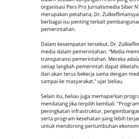
organisasi Pers Pro Jurnalismedia Siber
merupakan petahana, Dr. Zulkieflimansya
berbagai isu penting terkait pembangun
pemerintahan.
Dalam kesempatan tersebut, Dr. Zulkie
media dalam pemerintahan. "Media memil
transparansi pemerintahan. Mereka adal
setiap langkah pemerintah dapat diketah
dan akan terus bekerja sama dengan medi
sampai ke masyarakat," ujar beliau.
Selain itu, beliau juga memaparkan pro
mendatang jika terpilih kembali. "Progr
peningkatan infrastruktur, pengembangan 
serta program kesehatan yang lebih ter
untuk mendorong pertumbuhan ekonomi lok