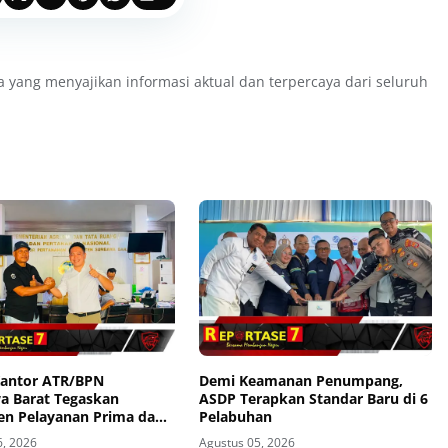
a yang menyajikan informasi aktual dan terpercaya dari seluruh
Kantor ATR/BPN
Demi Keamanan Penumpang,
 Barat Tegaskan
ASDP Terapkan Standar Baru di 6
n Pelayanan Prima dan
Pelabuhan
ntu Pengaduan
6, 2026
Agustus 05, 2026