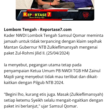
Lombom Tengah - Reportase7.com
Kader NWDI Lombok Tengah Samsul Qomar meminta
jamaah untuk tidak terpancing dengan klaim sepihak
Mantan Gubernur NTB Zulkieflimansyah mengenai
paket Zul-Rohmi Jilid II. (25/04/2024)
Ia menyebut, pegangan utama tetap pada
penyampaian Ketua Umum PB NWDI TGB HM Zainul
Majdi yang menyebut tidak mau terlibat dan dikait-
kaitkan dengan Pilgub NTB 2024.
"Begini lho, kurang etis juga. Masak (Zulkieflimansyah)
setiap ketemu Syeikh selalu mengait-ngaitkan dengan
paket ini berlanjut," ujar Samsul Qomar.