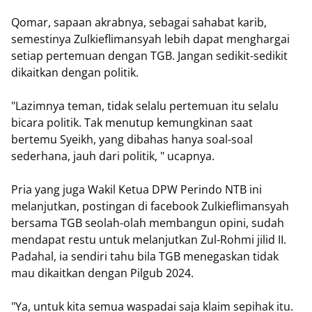
Qomar, sapaan akrabnya, sebagai sahabat karib,
semestinya Zulkieflimansyah lebih dapat menghargai
setiap pertemuan dengan TGB. Jangan sedikit-sedikit
dikaitkan dengan politik.
"Lazimnya teman, tidak selalu pertemuan itu selalu
bicara politik. Tak menutup kemungkinan saat
bertemu Syeikh, yang dibahas hanya soal-soal
sederhana, jauh dari politik, " ucapnya.
Pria yang juga Wakil Ketua DPW Perindo NTB ini
melanjutkan, postingan di facebook Zulkieflimansyah
bersama TGB seolah-olah membangun opini, sudah
mendapat restu untuk melanjutkan Zul-Rohmi jilid II.
Padahal, ia sendiri tahu bila TGB menegaskan tidak
mau dikaitkan dengan Pilgub 2024.
"Ya, untuk kita semua waspadai saja klaim sepihak itu.