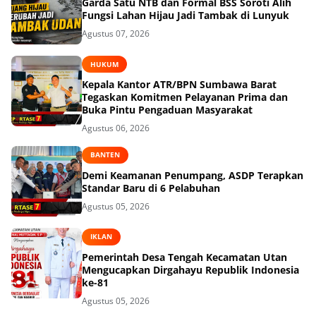
Garda Satu NTB dan Formal BSS Soroti Alih
Fungsi Lahan Hijau Jadi Tambak di Lunyuk
Agustus 07, 2026
HUKUM
Kepala Kantor ATR/BPN Sumbawa Barat
Tegaskan Komitmen Pelayanan Prima dan
Buka Pintu Pengaduan Masyarakat
Agustus 06, 2026
BANTEN
Demi Keamanan Penumpang, ASDP Terapkan
Standar Baru di 6 Pelabuhan
Agustus 05, 2026
IKLAN
Pemerintah Desa Tengah Kecamatan Utan
Mengucapkan Dirgahayu Republik Indonesia
ke-81
Agustus 05, 2026