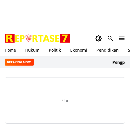
Home
Hukum
Politik
Ekonomi
Pendidikan
S
Pengprov Mua
BREAKING NEWS
Iklan