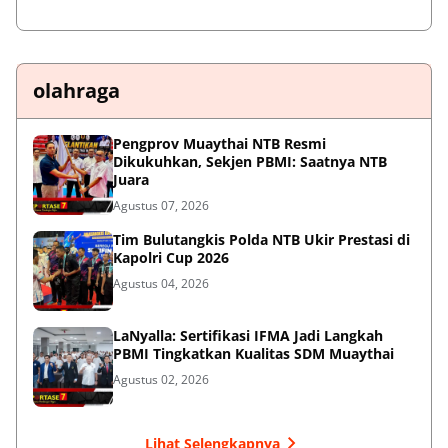
olahraga
Pengprov Muaythai NTB Resmi
Dikukuhkan, Sekjen PBMI: Saatnya NTB
Juara
Agustus 07, 2026
Tim Bulutangkis Polda NTB Ukir Prestasi di
Kapolri Cup 2026
Agustus 04, 2026
LaNyalla: Sertifikasi IFMA Jadi Langkah
PBMI Tingkatkan Kualitas SDM Muaythai
Agustus 02, 2026
Lihat Selengkapnya