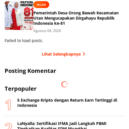
IKLAN
Pemerintah Desa Orong Bawah Kecamatan
Utan Mengucapakan Dirgahayu Republik
Indonesia ke-81
Agustus 04, 2026
Failed to load posts.
Lihat Selengkapnya
Posting Komentar
Terpopuler
5 Exchange Kripto dengan Return Earn Tertinggi di
Indonesia
LaNyalla: Sertifikasi IFMA Jadi Langkah PBMI
Tingkatkan Kualitas SDM Muaythai