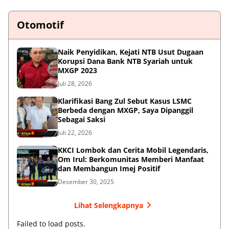
Otomotif
Naik Penyidikan, Kejati NTB Usut Dugaan
Korupsi Dana Bank NTB Syariah untuk
MXGP 2023
Juli 28, 2026
Klarifikasi Bang Zul Sebut Kasus LSMC
Berbeda dengan MXGP, Saya Dipanggil
Sebagai Saksi
Juli 22, 2026
KKCI Lombok dan Cerita Mobil Legendaris,
Om Irul: Berkomunitas Memberi Manfaat
dan Membangun Imej Positif
Desember 30, 2025
Lihat Selengkapnya
Failed to load posts.