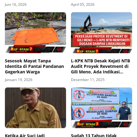
Kondisi Mengenaskan
Memperkuat Nilai Adat
Juni 16, 2026
April 05, 2026
Sesosok Mayat Tanpa
L-KPK NTB Desak Kejati NTB
Identita di Pantai Pandanan
Audit Proyek Revetment di
Gegerkan Warga
Gili Meno, Ada Indikasi
Merusak Lingkungan
Januari 19, 2026
Desember 11, 2025
Ketika Air Suci Jadi
Sudah 13 Tahun tidak