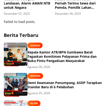
Landasan, Alarm AMAN NTB
Pernah Terima Sewa dari
untuk Negara
Pemda, Pemilik Lahan
Geram Lakukan Penyegelan
Desember 07, 2025
Desember 06, 2025
Failed to load posts.
Berita Terbaru
HUKUM
Kepala Kantor ATR/BPN Sumbawa Barat
Tegaskan Komitmen Pelayanan Prima dan
Buka Pintu Pengaduan Masyarakat
Agustus 06, 2026
BANTEN
Demi Keamanan Penumpang, ASDP Terapkan
Standar Baru di 6 Pelabuhan
Agustus 05, 2026
IKLAN