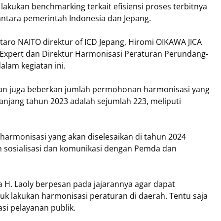
lakukan benchmarking terkait efisiensi proses terbitnya
tara pemerintah Indonesia dan Jepang.
intaro NAITO direktur of ICD Jepang, Hiromi OIKAWA JICA
) Expert dan Direktur Harmonisasi Peraturan Perundang-
alam kegiatan ini.
n juga beberkan jumlah permohonan harmonisasi yang
jang tahun 2023 adalah sejumlah 223, meliputi
r harmonisasi yang akan diselesaikan di tahun 2024
 sosialisasi dan komunikasi dengan Pemda dan
H. Laoly berpesan pada jajarannya agar dapat
lakukan harmonisasi peraturan di daerah. Tentu saja
si pelayanan publik.