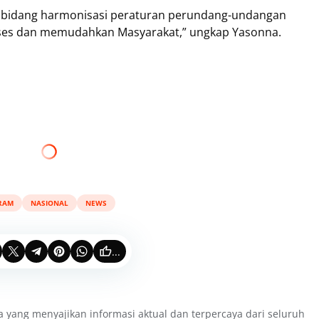
 di bidang harmonisasi peraturan perundang-undangan
ses dan memudahkan Masyarakat,” ungkap Yasonna.
RAM
NASIONAL
NEWS
...
a yang menyajikan informasi aktual dan terpercaya dari seluruh