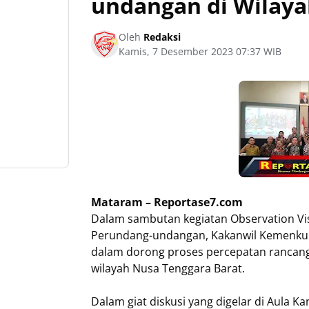
undangan di Wilay
Oleh
Redaksi
Kamis, 7 Desember 2023 07:37 WIB
Mataram – Reportase7.com
Dalam sambutan kegiatan Observation Visi
Perundang-undangan, Kakanwil Kemenk
dalam dorong proses percepatan rancan
wilayah Nusa Tenggara Barat.
Dalam giat diskusi yang digelar di Aula 