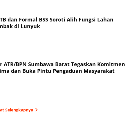
TB dan Formal BSS Soroti Alih Fungsi Lahan
ambak di Lunyuk
or ATR/BPN Sumbawa Barat Tegaskan Komitmen
rima dan Buka Pintu Pengaduan Masyarakat
hat Selengkapnya