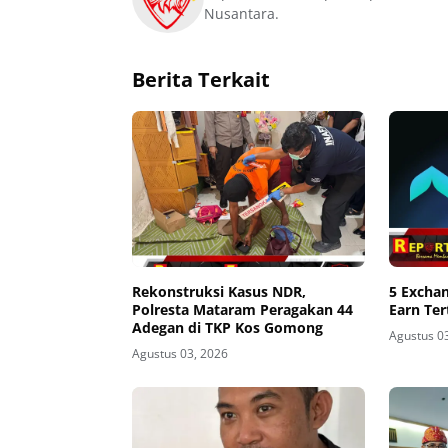
Nusantara.
Berita Terkait
Rekonstruksi Kasus NDR,
5 Excha
Polresta Mataram Peragakan 44
Earn Ter
Adegan di TKP Kos Gomong
Agustus 0
Agustus 03, 2026