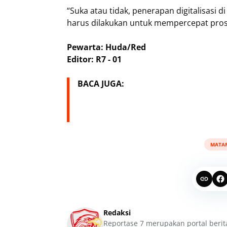
“Suka atau tidak, penerapan digitalisasi
harus dilakukan untuk mempercepat pro
Pewarta: Huda/Red
Editor: R7 - 01
BACA JUGA:
MATA
Redaksi
Reportase 7 merupakan portal berit