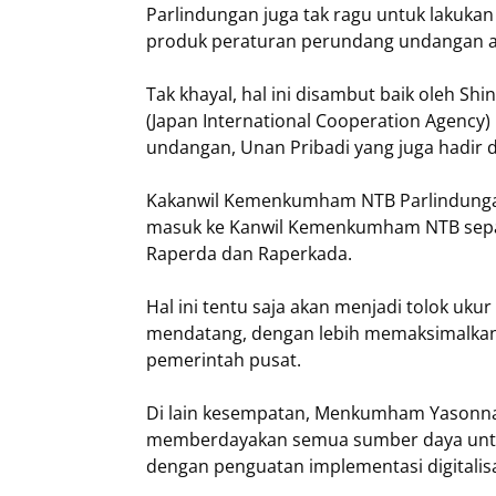
Parlindungan juga tak ragu untuk lakukan 
produk peraturan perundang undangan an
Tak khayal, hal ini disambut baik oleh Sh
(Japan International Cooperation Agency
undangan, Unan Pribadi yang juga hadir d
Kakanwil Kemenkumham NTB Parlindunga
masuk ke Kanwil Kemenkumham NTB sepan
Raperda dan Raperkada.
Hal ini tentu saja akan menjadi tolok uku
mendatang, dengan lebih memaksimalkan
pemerintah pusat.
Di lain kesempatan, Menkumham Yasonna 
memberdayakan semua sumber daya untuk 
dengan penguatan implementasi digitalisa