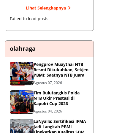
Lihat Selengkapnya
Failed to load posts.
olahraga
Pengprov Muaythai NTB
Resmi Dikukuhkan, Sekjen
PBMI: Saatnya NTB Juara
Agustus 07, 2026
Tim Bulutangkis Polda
NTB Ukir Prestasi di
Kapolri Cup 2026
Agustus 04, 2026
LaNyalla: Sertifikasi IFMA
Jadi Langkah PBMI
Tingkatkan Kualitas SDM