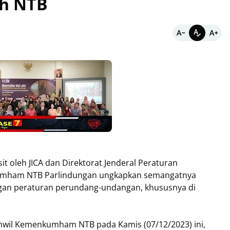
ah NTB
t oleh JICA dan Direktorat Jenderal Peraturan
umham NTB Parlindungan ungkapkan semangatnya
gan peraturan perundang-undangan, khususnya di
Kanwil Kemenkumham NTB pada Kamis (07/12/2023) ini,