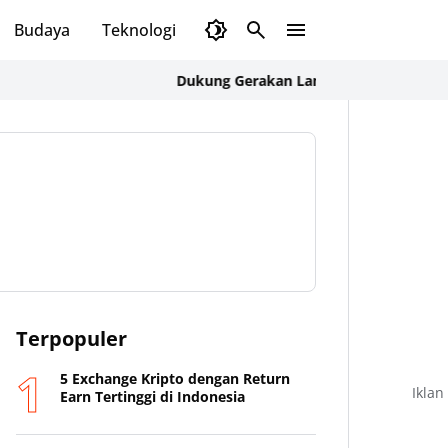
Budaya
Teknologi
Olahraga
Opini
Dukung Gerakan Langit Biru Indonesia Asri, 
Terpopuler
5 Exchange Kripto dengan Return
Iklan
Earn Tertinggi di Indonesia