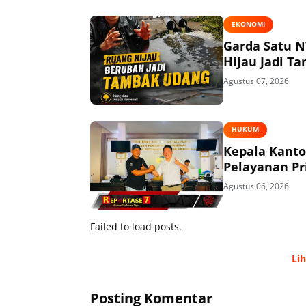
EKONOMI
Garda Satu N
Hijau Jadi T
Agustus 07, 2026
HUKUM
Kepala Kant
Pelayanan P
Agustus 06, 2026
Failed to load posts.
Li
Posting Komentar