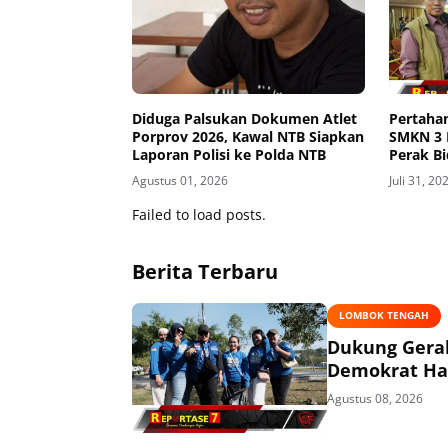
Diduga Palsukan Dokumen Atlet
Pertahan
Porprov 2026, Kawal NTB Siapkan
SMKN 3 
Laporan Polisi ke Polda NTB
Perak Bi
Tingkat 
Agustus 01, 2026
Juli 31, 20
Failed to load posts.
Berita Terbaru
LOMBOK TENGAH
Dukung Gerak
Demokrat Had
Agustus 08, 2026