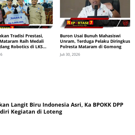
kan Tradisi Prestasi,
Buron Usai Bunuh Mahasiswi
Mataram Raih Medali
Unram, Terduga Pelaku Diringkus
dang Robotics di LKS
Polresta Mataram di Gomong
Provinsi 2026
26
Juli 30, 2026
an Langit Biru Indonesia Asri, Ka BPOKK DPP
iri Kegiatan di Loteng