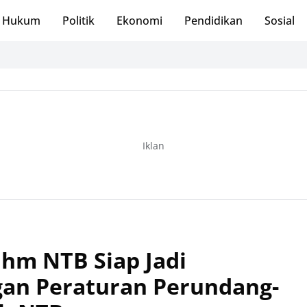
Hukum
Politik
Ekonomi
Pendidikan
Sosial
Iklan
m NTB Siap Jadi
gan Peraturan Perundang-