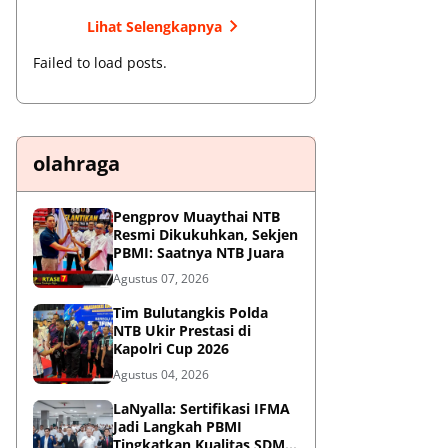
Lihat Selengkapnya
Failed to load posts.
olahraga
Pengprov Muaythai NTB
Resmi Dikukuhkan, Sekjen
PBMI: Saatnya NTB Juara
Agustus 07, 2026
Tim Bulutangkis Polda
NTB Ukir Prestasi di
Kapolri Cup 2026
Agustus 04, 2026
LaNyalla: Sertifikasi IFMA
Jadi Langkah PBMI
Tingkatkan Kualitas SDM