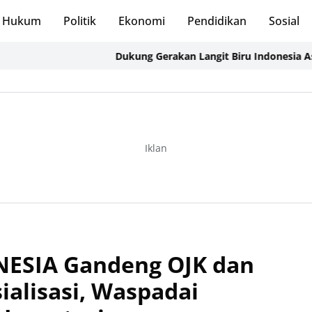
Hukum
Politik
Ekonomi
Pendidikan
Sosial
Dukung Gerakan Langit Biru Indonesia Asri, Ka 
Iklan
ESIA Gandeng OJK dan
ialisasi, Waspadai