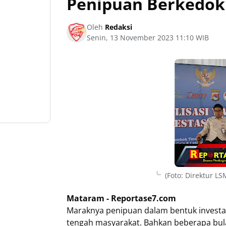
Penipuan Berkedok 
Oleh
Redaksi
Senin, 13 November 2023 11:10 WIB
(Foto: Direktur L
Mataram - Reportase7.com
Maraknya penipuan dalam bentuk investa
tengah masyarakat. Bahkan beberapa bula