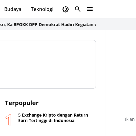
Budaya
Teknologi
Olahraga
Opini
BPOKK DPP Demokrat Hadiri Kegiatan di Loteng
Optimalisasi 1.000
Terpopuler
5 Exchange Kripto dengan Return
Iklan
Earn Tertinggi di Indonesia