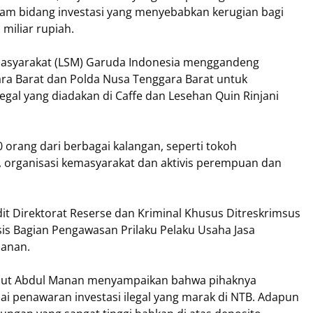
lam bidang investasi yang menyebabkan kerugian bagi
miliar rupiah.
Masyarakat (LSM) Garuda Indonesia menggandeng
ara Barat dan Polda Nusa Tenggara Barat untuk
legal yang diadakan di Caffe dan Lesehan Quin Rinjani
50 orang dari berbagai kalangan, seperti tokoh
 organisasi kemasyarakat dan aktivis perempuan dan
t Direktorat Reserse dan Kriminal Khusus Ditreskrimsus
is Bagian Pengawasan Prilaku Pelaku Usaha Jasa
anan.
rsebut Abdul Manan menyampaikan bahwa pihaknya
penawaran investasi ilegal yang marak di NTB. Adapun