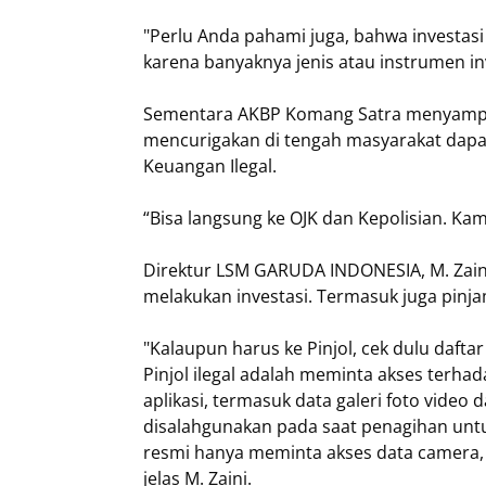
"Perlu Anda pahami juga, bahwa investasi 
karena banyaknya jenis atau instrumen inv
Sementara AKBP Komang Satra menyampaik
mencurigakan di tengah masyarakat dapa
Keuangan Ilegal.
“Bisa langsung ke OJK dan Kepolisian. K
Direktur LSM GARUDA INDONESIA, M. Zain
melakukan investasi. Termasuk juga pinja
"Kalaupun harus ke Pinjol, cek dulu daftar 
Pinjol ilegal adalah meminta akses terh
aplikasi, termasuk data galeri foto video
disalahgunakan pada saat penagihan untuk
resmi hanya meminta akses data camera, 
jelas M. Zaini.