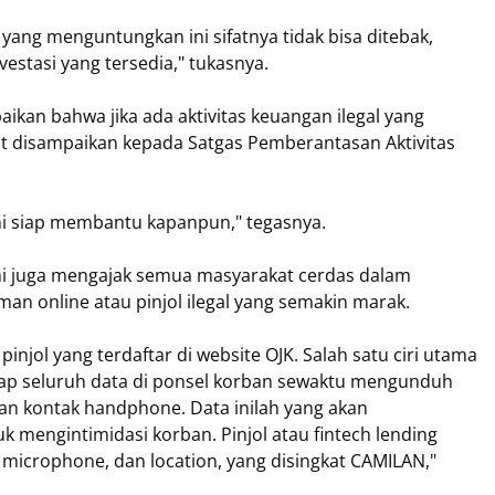
yang menguntungkan ini sifatnya tidak bisa ditebak,
estasi yang tersedia," tukasnya.
an bahwa jika ada aktivitas keuangan ilegal yang
t disampaikan kepada Satgas Pemberantasan Aktivitas
ami siap membantu kapanpun," tegasnya.
i juga mengajak semua masyarakat cerdas dalam
man online atau pinjol ilegal yang semakin marak.
pinjol yang terdaftar di website OJK. Salah satu ciri utama
adap seluruh data di ponsel korban sewaktu mengunduh
 dan kontak handphone. Data inilah yang akan
 mengintimidasi korban. Pinjol atau fintech lending
microphone, dan location, yang disingkat CAMILAN,"