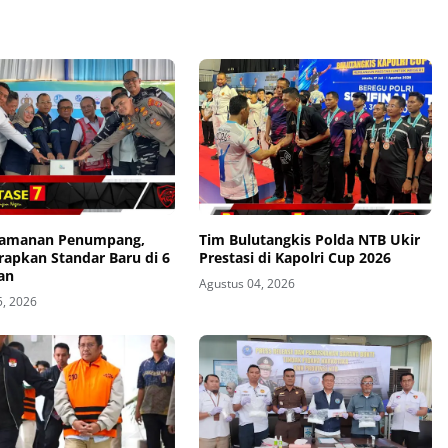
eamanan Penumpang,
Tim Bulutangkis Polda NTB Ukir
rapkan Standar Baru di 6
Prestasi di Kapolri Cup 2026
an
Agustus 04, 2026
5, 2026