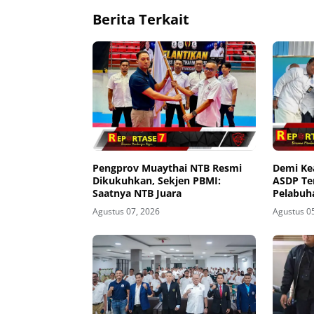
Berita Terkait
Pengprov Muaythai NTB Resmi
Demi K
Dikukuhkan, Sekjen PBMI:
ASDP Te
Saatnya NTB Juara
Pelabuh
Agustus 07, 2026
Agustus 0