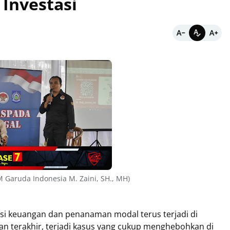
Investasi
SM Garuda Indonesia M. Zaini, SH., MH)
si keuangan dan penanaman modal terus terjadi di
n terakhir, terjadi kasus yang cukup menghebohkan di