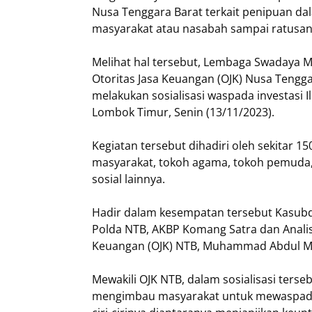
Nusa Tenggara Barat terkait penipuan da
masyarakat atau nasabah sampai ratusan 
Melihat hal tersebut, Lembaga Swadaya 
Otoritas Jasa Keuangan (OJK) Nusa Tengg
melakukan sosialisasi waspada investasi I
Lombok Timur, Senin (13/11/2023).
Kegiatan tersebut dihadiri oleh sekitar 1
masyarakat, tokoh agama, tokoh pemuda,
sosial lainnya.
Hadir dalam kesempatan tersebut Kasubdi
Polda NTB, AKBP Komang Satra dan Analis
Keuangan (OJK) NTB, Muhammad Abdul M
Mewakili OJK NTB, dalam sosialisasi te
mengimbau masyarakat untuk mewaspadai 