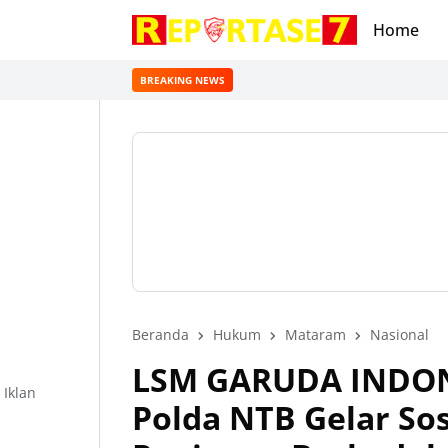
Home
BREAKING NEWS
Beranda
Hukum
Mataram
Nasional
LSM GARUDA INDON
Iklan
Polda NTB Gelar Sos