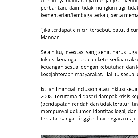
ciri-cirinya diantaranya menjanjikan keun
perbankan, klaim tidak mungkin rugi, tidak
kementerian/lembaga terkait, serta me
“Jika terdapat ciri-ciri tersebut, patut di
Mannan.
Selain itu, investasi yang sehat harus ju
Inklusi keuangan adalah ketersediaan aks
keuangan sesuai dengan kebutuhan dan
kesejahteraan masyarakat. Hal itu sesuai
Istilah financial inclusion atau inklusi k
2008. Terutama didasari dampak krisis k
(pendapatan rendah dan tidak teratur, tin
mempunyai dokumen identitas legal, da
tercatat sangat tinggi di luar negara maju.