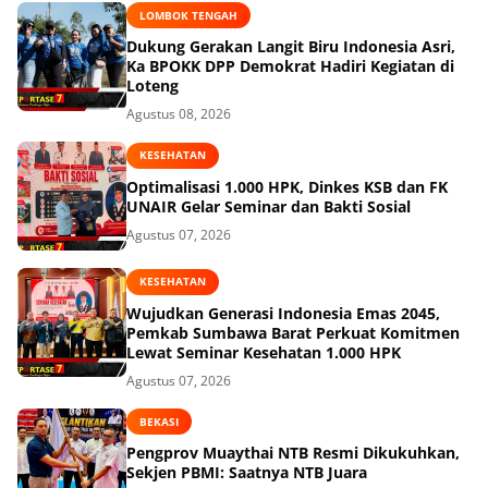
LOMBOK TENGAH
Dukung Gerakan Langit Biru Indonesia Asri,
Ka BPOKK DPP Demokrat Hadiri Kegiatan di
Loteng
Agustus 08, 2026
KESEHATAN
Optimalisasi 1.000 HPK, Dinkes KSB dan FK
UNAIR Gelar Seminar dan Bakti Sosial
Agustus 07, 2026
KESEHATAN
Wujudkan Generasi Indonesia Emas 2045,
Pemkab Sumbawa Barat Perkuat Komitmen
Lewat Seminar Kesehatan 1.000 HPK
Agustus 07, 2026
BEKASI
Pengprov Muaythai NTB Resmi Dikukuhkan,
Sekjen PBMI: Saatnya NTB Juara