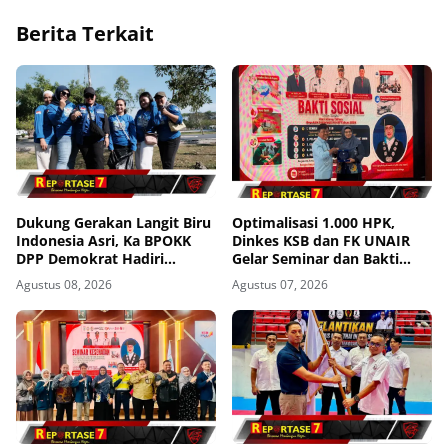
Berita Terkait
Dukung Gerakan Langit Biru
Optimalisasi 1.000 HPK,
Indonesia Asri, Ka BPOKK
Dinkes KSB dan FK UNAIR
DPP Demokrat Hadiri
Gelar Seminar dan Bakti
Kegiatan di Loteng
Sosial
Agustus 08, 2026
Agustus 07, 2026