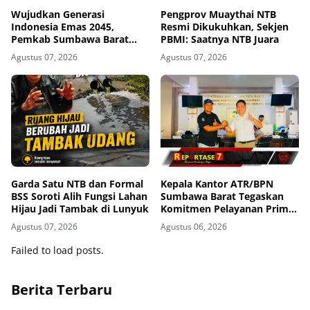
Wujudkan Generasi
Pengprov Muaythai NTB
Indonesia Emas 2045,
Resmi Dikukuhkan, Sekjen
Pemkab Sumbawa Barat
PBMI: Saatnya NTB Juara
Perkuat Komitmen Lewat
Agustus 07, 2026
Agustus 07, 2026
Seminar Kesehatan 1.000
HPK
Garda Satu NTB dan Formal
Kepala Kantor ATR/BPN
BSS Soroti Alih Fungsi Lahan
Sumbawa Barat Tegaskan
Hijau Jadi Tambak di Lunyuk
Komitmen Pelayanan Prima
dan Buka Pintu Pengaduan
Agustus 07, 2026
Agustus 06, 2026
Masyarakat
Failed to load posts.
Berita Terbaru