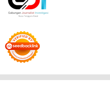
Bersama Membangun Negeri