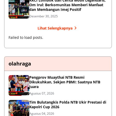
KKCI Lombok dan Cerita Mobil Legendaris,
Om Irul: Berkomunitas Memberi Manfaat
dan Membangun Imej Positif
Desember 30, 2025
Lihat Selengkapnya
Failed to load posts.
olahraga
Pengprov Muaythai NTB Resmi
Dikukuhkan, Sekjen PBMI: Saatnya NTB
Juara
Agustus 07, 2026
Tim Bulutangkis Polda NTB Ukir Prestasi di
Kapolri Cup 2026
Agustus 04, 2026