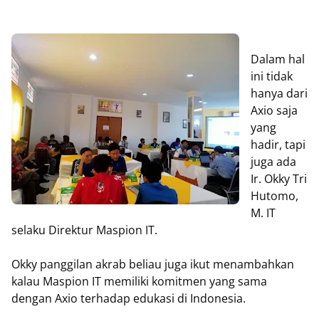
Dalam hal
ini tidak
hanya dari
Axio saja
yang
hadir, tapi
juga ada
Ir. Okky Tri
Hutomo,
M. IT
selaku Direktur Maspion IT.
Okky panggilan akrab beliau juga ikut menambahkan
kalau Maspion IT memiliki komitmen yang sama
dengan Axio terhadap edukasi di Indonesia.