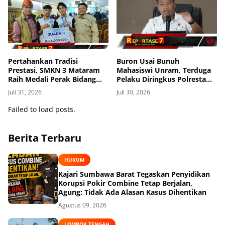
Pertahankan Tradisi
Buron Usai Bunuh
Prestasi, SMKN 3 Mataram
Mahasiswi Unram, Terduga
Raih Medali Perak Bidang
Pelaku Diringkus Polresta
Robotics di LKS Tingkat
Mataram di Gomong
Juli 31, 2026
Juli 30, 2026
Provinsi 2026
Failed to load posts.
Berita Terbaru
HUKUM
Kajari Sumbawa Barat Tegaskan Penyidikan
Korupsi Pokir Combine Tetap Berjalan,
Agung: Tidak Ada Alasan Kasus Dihentikan
Agustus 09, 2026
LOMBOK TENGAH