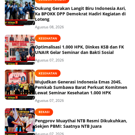
Dukung Gerakan Langit Biru Indonesia Asri,
Ka BPOKK DPP Demokrat Hadiri Kegiatan di
Loteng
Agustus 08, 2026
KESEHATAN
Optimalisasi 1.000 HPK, Dinkes KSB dan FK
UNAIR Gelar Seminar dan Bakti Sosial
Agustus 07, 2026
KESEHATAN
Wujudkan Generasi Indonesia Emas 2045,
Pemkab Sumbawa Barat Perkuat Komitmen
Lewat Seminar Kesehatan 1.000 HPK
Agustus 07, 2026
BEKASI
Pengprov Muaythai NTB Resmi Dikukuhkan,
Sekjen PBMI: Saatnya NTB Juara
Agustus 07, 2026