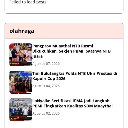
Failed to load posts.
olahraga
Pengprov Muaythai NTB Resmi
Dikukuhkan, Sekjen PBMI: Saatnya NTB
Juara
Agustus 07, 2026
Tim Bulutangkis Polda NTB Ukir Prestasi di
Kapolri Cup 2026
Agustus 04, 2026
LaNyalla: Sertifikasi IFMA Jadi Langkah
PBMI Tingkatkan Kualitas SDM Muaythai
Agustus 02, 2026