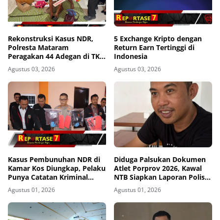
Rekonstruksi Kasus NDR,
5 Exchange Kripto dengan
Polresta Mataram
Return Earn Tertinggi di
Peragakan 44 Adegan di TKP
Indonesia
Kos Gomong
Agustus 03, 2026
Agustus 03, 2026
Kasus Pembunuhan NDR di
Diduga Palsukan Dokumen
Kamar Kos Diungkap, Pelaku
Atlet Porprov 2026, Kawal
Punya Catatan Kriminal
NTB Siapkan Laporan Polisi
Kekerasan
ke Polda NTB
Agustus 01, 2026
Agustus 01, 2026