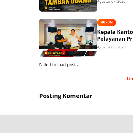
Agustus 07, 2026
HUKUM
Kepala Kant
Pelayanan P
Agustus 06, 2026
Failed to load posts.
Li
Posting Komentar