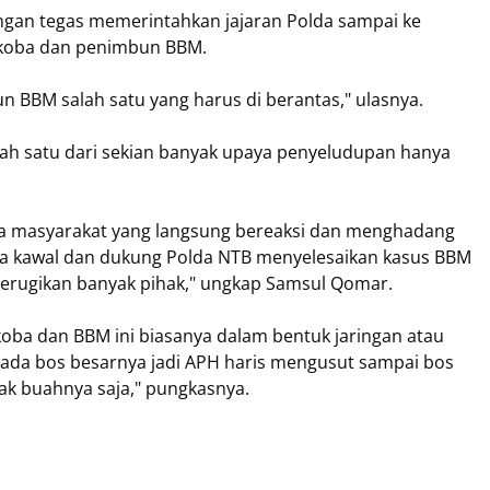
 dengan tegas memerintahkan jajaran Polda sampai ke
rkoba dan penimbun BBM.
 BBM salah satu yang harus di berantas," ulasnya.
alah satu dari sekian banyak upaya penyeludupan hanya
da masyarakat yang langsung bereaksi dan menghadang
ta kawal dan dukung Polda NTB menyelesaikan kasus BBM
erugikan banyak pihak," ungkap Samsul Qomar.
rkoba dan BBM ini biasanya dalam bentuk jaringan atau
n ada bos besarnya jadi APH haris mengusut sampai bos
ak buahnya saja," pungkasnya.