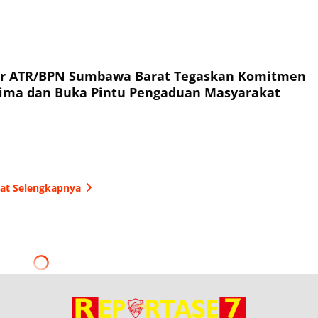
or ATR/BPN Sumbawa Barat Tegaskan Komitmen
rima dan Buka Pintu Pengaduan Masyarakat
hat Selengkapnya