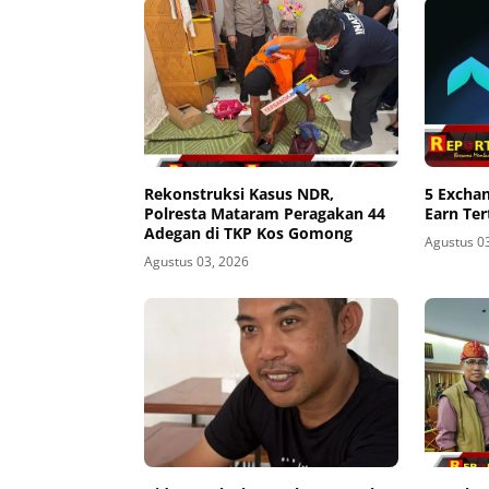
Rekonstruksi Kasus NDR,
5 Excha
Polresta Mataram Peragakan 44
Earn Ter
Adegan di TKP Kos Gomong
Agustus 0
Agustus 03, 2026