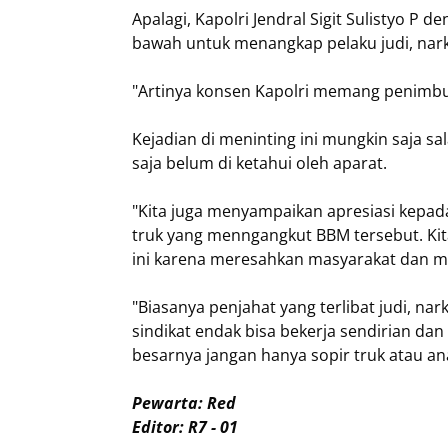
Apalagi, Kapolri Jendral Sigit Sulistyo P
bawah untuk menangkap pelaku judi, na
"Artinya konsen Kapolri memang penimbun
Kejadian di meninting ini mungkin saja s
saja belum di ketahui oleh aparat.
"Kita juga menyampaikan apresiasi kepa
truk yang menngangkut BBM tersebut. Ki
ini karena meresahkan masyarakat dan m
"Biasanya penjahat yang terlibat judi, na
sindikat endak bisa bekerja sendirian da
besarnya jangan hanya sopir truk atau an
Pewarta: Red
Editor: R7 - 01