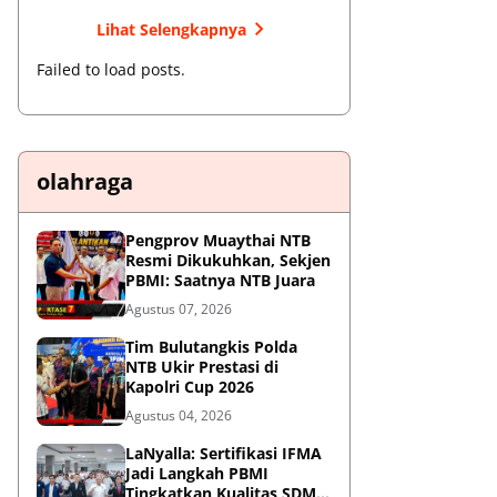
Lihat Selengkapnya
Failed to load posts.
olahraga
Pengprov Muaythai NTB
Resmi Dikukuhkan, Sekjen
PBMI: Saatnya NTB Juara
Agustus 07, 2026
Tim Bulutangkis Polda
NTB Ukir Prestasi di
Kapolri Cup 2026
Agustus 04, 2026
LaNyalla: Sertifikasi IFMA
Jadi Langkah PBMI
Tingkatkan Kualitas SDM