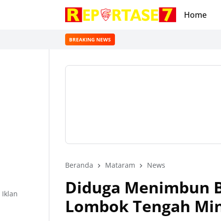
Home
BREAKING NEWS
Beranda
Mataram
News
Diduga Menimbun BB
Iklan
Lombok Tengah Min