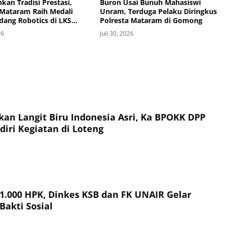
kan Tradisi Prestasi,
Buron Usai Bunuh Mahasiswi
Mataram Raih Medali
Unram, Terduga Pelaku Diringkus
dang Robotics di LKS
Polresta Mataram di Gomong
Provinsi 2026
26
Juli 30, 2026
an Langit Biru Indonesia Asri, Ka BPOKK DPP
iri Kegiatan di Loteng
 1.000 HPK, Dinkes KSB dan FK UNAIR Gelar
Bakti Sosial