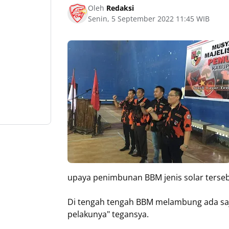
Oleh
Redaksi
Senin, 5 September 2022 11:45 WIB
upaya penimbunan BBM jenis solar terseb
Di tengah tengah BBM melambung ada saj
pelakunya" tegansya.