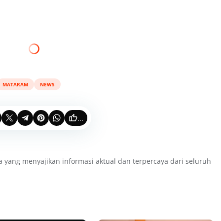
MATARAM
NEWS
...
a yang menyajikan informasi aktual dan terpercaya dari seluruh