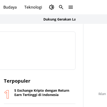
Budaya
Teknologi
Olahraga
Opini
Dukung Gerakan Langit Biru Indonesia Asri,
Terpopuler
5 Exchange Kripto dengan Return
Iklan
Earn Tertinggi di Indonesia