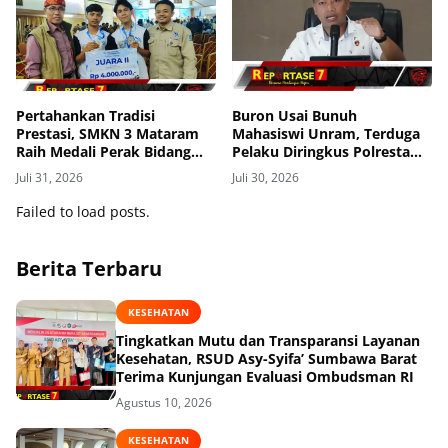
Pertahankan Tradisi
Buron Usai Bunuh
Prestasi, SMKN 3 Mataram
Mahasiswi Unram, Terduga
Raih Medali Perak Bidang
Pelaku Diringkus Polresta
Robotics di LKS Tingkat
Mataram di Gomong
Juli 31, 2026
Juli 30, 2026
Provinsi 2026
Failed to load posts.
Berita Terbaru
KESEHATAN
Tingkatkan Mutu dan Transparansi Layanan
Kesehatan, RSUD Asy-Syifa’ Sumbawa Barat
Terima Kunjungan Evaluasi Ombudsman RI
Agustus 10, 2026
KESEHATAN