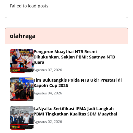
Failed to load posts.
olahraga
Pengprov Muaythai NTB Resmi
Dikukuhkan, Sekjen PBMI: Saatnya NTB
Juara
Agustus 07, 2026
Tim Bulutangkis Polda NTB Ukir Prestasi di
Kapolri Cup 2026
Agustus 04, 2026
LaNyalla: Sertifikasi IFMA Jadi Langkah
PBMI Tingkatkan Kualitas SDM Muaythai
Agustus 02, 2026