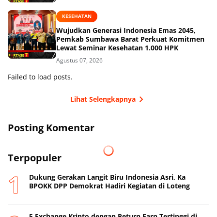
KESEHATAN
Wujudkan Generasi Indonesia Emas 2045,
Pemkab Sumbawa Barat Perkuat Komitmen
Lewat Seminar Kesehatan 1.000 HPK
Agustus 07, 2026
Failed to load posts.
Lihat Selengkapnya
Posting Komentar
Terpopuler
Dukung Gerakan Langit Biru Indonesia Asri, Ka
BPOKK DPP Demokrat Hadiri Kegiatan di Loteng
5 Exchange Kripto dengan Return Earn Tertinggi di