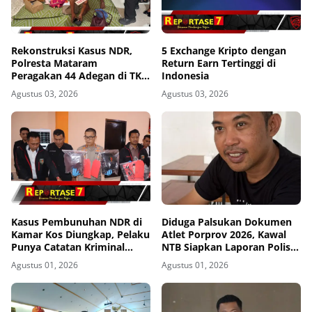
Rekonstruksi Kasus NDR,
5 Exchange Kripto dengan
Polresta Mataram
Return Earn Tertinggi di
Peragakan 44 Adegan di TKP
Indonesia
Kos Gomong
Agustus 03, 2026
Agustus 03, 2026
Kasus Pembunuhan NDR di
Diduga Palsukan Dokumen
Kamar Kos Diungkap, Pelaku
Atlet Porprov 2026, Kawal
Punya Catatan Kriminal
NTB Siapkan Laporan Polisi
Kekerasan
ke Polda NTB
Agustus 01, 2026
Agustus 01, 2026