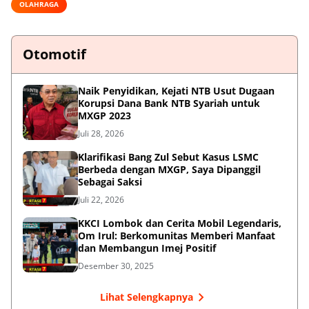
OLAHRAGA
Otomotif
Naik Penyidikan, Kejati NTB Usut Dugaan
Korupsi Dana Bank NTB Syariah untuk
MXGP 2023
Juli 28, 2026
Klarifikasi Bang Zul Sebut Kasus LSMC
Berbeda dengan MXGP, Saya Dipanggil
Sebagai Saksi
Juli 22, 2026
KKCI Lombok dan Cerita Mobil Legendaris,
Om Irul: Berkomunitas Memberi Manfaat
dan Membangun Imej Positif
Desember 30, 2025
Lihat Selengkapnya