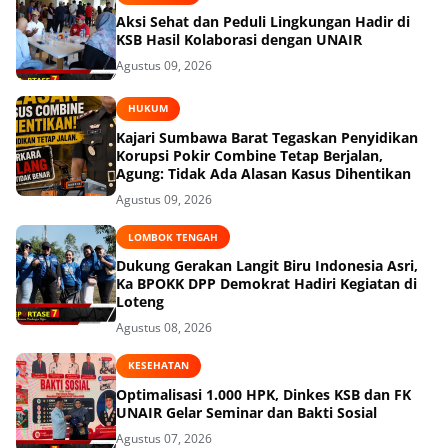
Aksi Sehat dan Peduli Lingkungan Hadir di
KSB Hasil Kolaborasi dengan UNAIR
Agustus 09, 2026
HUKUM
Kajari Sumbawa Barat Tegaskan Penyidikan
Korupsi Pokir Combine Tetap Berjalan,
Agung: Tidak Ada Alasan Kasus Dihentikan
Agustus 09, 2026
LOMBOK TENGAH
Dukung Gerakan Langit Biru Indonesia Asri,
Ka BPOKK DPP Demokrat Hadiri Kegiatan di
Loteng
Agustus 08, 2026
KESEHATAN
Optimalisasi 1.000 HPK, Dinkes KSB dan FK
UNAIR Gelar Seminar dan Bakti Sosial
Agustus 07, 2026