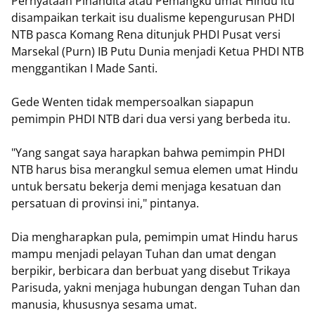
Pernyataan Pinandita atau Pemangku umat Hindu itu
disampaikan terkait isu dualisme kepengurusan PHDI
NTB pasca Komang Rena ditunjuk PHDI Pusat versi
Marsekal (Purn) IB Putu Dunia menjadi Ketua PHDI NTB
menggantikan I Made Santi.
Gede Wenten tidak mempersoalkan siapapun
pemimpin PHDI NTB dari dua versi yang berbeda itu.
"Yang sangat saya harapkan bahwa pemimpin PHDI
NTB harus bisa merangkul semua elemen umat Hindu
untuk bersatu bekerja demi menjaga kesatuan dan
persatuan di provinsi ini," pintanya.
Dia mengharapkan pula, pemimpin umat Hindu harus
mampu menjadi pelayan Tuhan dan umat dengan
berpikir, berbicara dan berbuat yang disebut Trikaya
Parisuda, yakni menjaga hubungan dengan Tuhan dan
manusia, khususnya sesama umat.