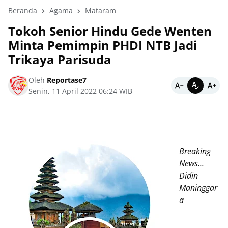
Beranda
Agama
Mataram
Tokoh Senior Hindu Gede Wenten
Minta Pemimpin PHDI NTB Jadi
Trikaya Parisuda
Oleh
Reportase7
Senin, 11 April 2022 06:24 WIB
Breaking
News...
Didin
Maninggar
a