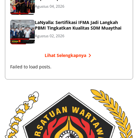
Agustus 04, 2026
LaNyalla: Sertifikasi IFMA Jadi Langkah
PBMI Tingkatkan Kualitas SDM Muaythai
Agustus 02, 2026
Lihat Selengkapnya
Failed to load posts.