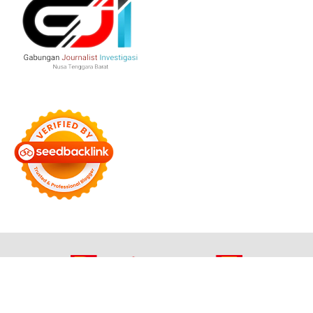
Bersama Membangun Negeri