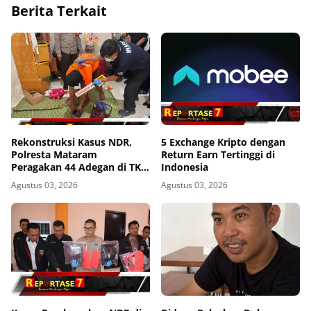
Berita Terkait
Rekonstruksi Kasus NDR,
5 Exchange Kripto dengan
Polresta Mataram
Return Earn Tertinggi di
Peragakan 44 Adegan di TKP
Indonesia
Kos Gomong
Agustus 03, 2026
Agustus 03, 2026