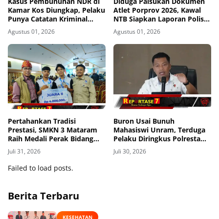
Kasus Pembunuhan NDR di
Diduga Palsukan Dokumen
Kamar Kos Diungkap, Pelaku
Atlet Porprov 2026, Kawal
Punya Catatan Kriminal
NTB Siapkan Laporan Polisi
Kekerasan
ke Polda NTB
Agustus 01, 2026
Agustus 01, 2026
Pertahankan Tradisi
Buron Usai Bunuh
Prestasi, SMKN 3 Mataram
Mahasiswi Unram, Terduga
Raih Medali Perak Bidang
Pelaku Diringkus Polresta
Robotics di LKS Tingkat
Mataram di Gomong
Juli 31, 2026
Juli 30, 2026
Provinsi 2026
Failed to load posts.
Berita Terbaru
KESEHATAN