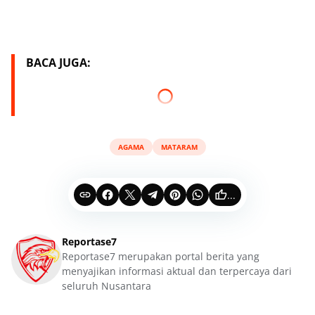
BACA JUGA:
AGAMA
MATARAM
...
Reportase7
Reportase7 merupakan portal berita yang
menyajikan informasi aktual dan terpercaya dari
seluruh Nusantara