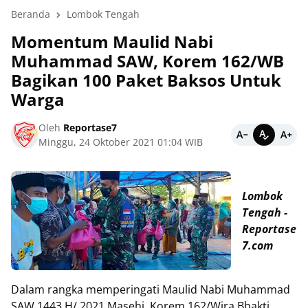
Beranda
Lombok Tengah
Momentum Maulid Nabi
Muhammad SAW, Korem 162/WB
Bagikan 100 Paket Baksos Untuk
Warga
Oleh
Reportase7
Minggu, 24 Oktober 2021 01:04 WIB
Lombok
Tengah -
Reportase
7.com
Dalam rangka memperingati Maulid Nabi Muhammad
SAW 1443 H/ 2021 Masehi, Korem 162/Wira Bhakti