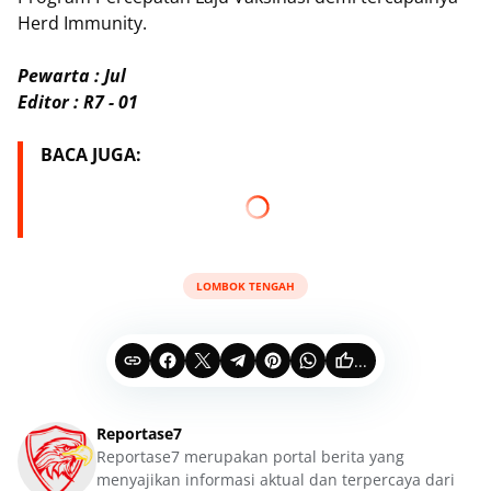
Herd Immunity.
Pewarta : Jul
Editor : R7 - 01
BACA JUGA:
LOMBOK TENGAH
...
Reportase7
Reportase7 merupakan portal berita yang
menyajikan informasi aktual dan terpercaya dari