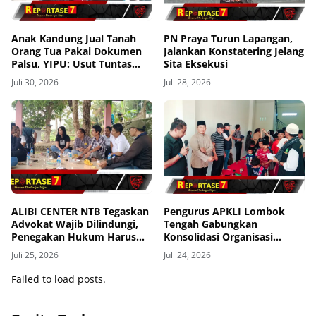
Anak Kandung Jual Tanah
PN Praya Turun Lapangan,
Orang Tua Pakai Dokumen
Jalankan Konstatering Jelang
Palsu, YIPU: Usut Tuntas
Sita Eksekusi
Persekongkolan Desa hingga
Juli 30, 2026
Juli 28, 2026
BPN
ALIBI CENTER NTB Tegaskan
Pengurus APKLI Lombok
Advokat Wajib Dilindungi,
Tengah Gabungkan
Penegakan Hukum Harus
Konsolidasi Organisasi
Tanpa Pandang Bulu
dengan Berbagi Kasih ke
Juli 25, 2026
Juli 24, 2026
Anak Yatim
Failed to load posts.