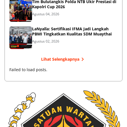
Tim Bulutangkis Polda NTB Ukir Prestasi di
Kapolri Cup 2026
Agustus 04, 2026
LaNyalla: Sertifikasi IFMA Jadi Langkah
PBMI Tingkatkan Kualitas SDM Muaythai
Agustus 02, 2026
Lihat Selengkapnya
Failed to load posts.