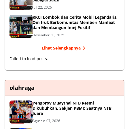
Juli 22, 2026
KKCI Lombok dan Cerita Mobil Legendaris,
Om Irul: Berkomunitas Memberi Manfaat
dan Membangun Imej Positif
Desember 30, 2025
Lihat Selengkapnya
Failed to load posts.
olahraga
Pengprov Muaythai NTB Resmi
Dikukuhkan, Sekjen PBMI: Saatnya NTB
Juara
Agustus 07, 2026