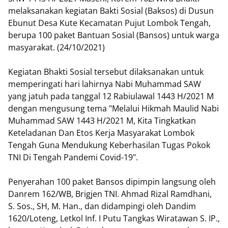
melaksanakan kegiatan Bakti Sosial (Baksos) di Dusun
Ebunut Desa Kute Kecamatan Pujut Lombok Tengah,
berupa 100 paket Bantuan Sosial (Bansos) untuk warga
masyarakat. (24/10/2021)
Kegiatan Bhakti Sosial tersebut dilaksanakan untuk
memperingati hari lahirnya Nabi Muhammad SAW
yang jatuh pada tanggal 12 Rabiulawal 1443 H/2021 M
dengan mengusung tema "Melalui Hikmah Maulid Nabi
Muhammad SAW 1443 H/2021 M, Kita Tingkatkan
Keteladanan Dan Etos Kerja Masyarakat Lombok
Tengah Guna Mendukung Keberhasilan Tugas Pokok
TNI Di Tengah Pandemi Covid-19".
Penyerahan 100 paket Bansos dipimpin langsung oleh
Danrem 162/WB, Brigjen TNI. Ahmad Rizal Ramdhani,
S. Sos., SH, M. Han., dan didampingi oleh Dandim
1620/Loteng, Letkol Inf. I Putu Tangkas Wiratawan S. IP.,