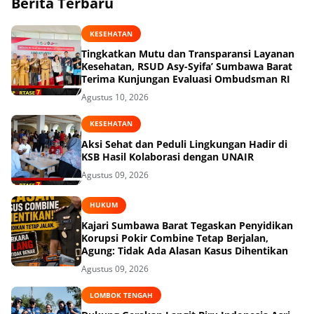
Berita Terbaru
KESEHATAN
Tingkatkan Mutu dan Transparansi Layanan
Kesehatan, RSUD Asy-Syifa’ Sumbawa Barat
Terima Kunjungan Evaluasi Ombudsman RI
Agustus 10, 2026
KESEHATAN
Aksi Sehat dan Peduli Lingkungan Hadir di
KSB Hasil Kolaborasi dengan UNAIR
Agustus 09, 2026
HUKUM
Kajari Sumbawa Barat Tegaskan Penyidikan
Korupsi Pokir Combine Tetap Berjalan,
Agung: Tidak Ada Alasan Kasus Dihentikan
Agustus 09, 2026
LOMBOK TENGAH