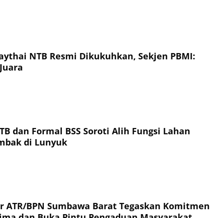
ythai NTB Resmi Dikukuhkan, Sekjen PBMI:
Juara
TB dan Formal BSS Soroti Alih Fungsi Lahan
ambak di Lunyuk
or ATR/BPN Sumbawa Barat Tegaskan Komitmen
rima dan Buka Pintu Pengaduan Masyarakat