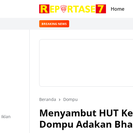
Home
BREAKING NEWS
Beranda
Dompu
Menyambut HUT Ke-7
Iklan
Dompu Adakan Bhak