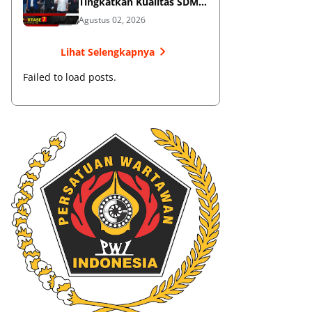
Tingkatkan Kualitas SDM
Muaythai
Agustus 02, 2026
Lihat Selengkapnya
Failed to load posts.