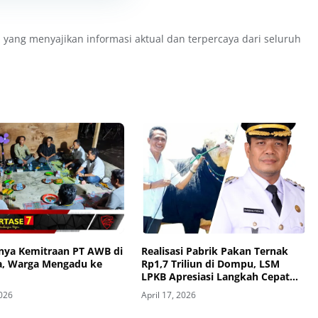
 yang menyajikan informasi aktual dan terpercaya dari seluruh
ya Kemitraan PT AWB di
Realisasi Pabrik Pakan Ternak
, Warga Mengadu ke
Rp1,7 Triliun di Dompu, LSM
LPKB Apresiasi Langkah Cepat
Pemda Siapkan Lahan
2026
April 17, 2026