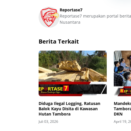
Reportase7
Reportase7 merupakan portal berita
Nusantara
Berita Terkait
Diduga Ilegal Logging, Ratusan
Mandekn
Balok Kayu Disita di Kawasan
Tambora
Hutan Tambora
DKN
Juli 03, 2026
April 19, 