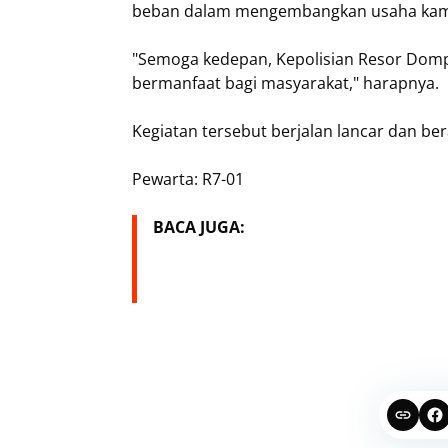
beban dalam mengembangkan usaha kami
"Semoga kedepan, Kepolisian Resor Dompu
bermanfaat bagi masyarakat," harapnya.
Kegiatan tersebut berjalan lancar dan bera
Pewarta: R7-01
BACA JUGA: