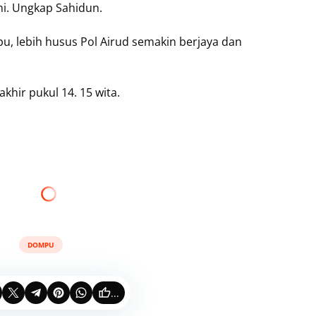
. Ungkap Sahidun.
, lebih husus Pol Airud semakin berjaya dan
khir pukul 14. 15 wita.
DOMPU
...