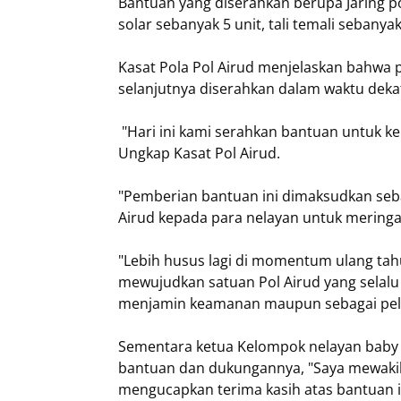
Bantuan yang diserahkan berupa Jaring p
solar sebanyak 5 unit, tali temali sebanya
Kasat Pola Pol Airud menjelaskan bahwa
selanjutnya diserahkan dalam waktu dekat
"Hari ini kami serahkan bantuan untuk kel
Ungkap Kasat Pol Airud.
"Pemberian bantuan ini dimaksudkan seba
Airud kepada para nelayan untuk mering
"Lebih husus lagi di momentum ulang ta
mewujudkan satuan Pol Airud yang selalu
menjamin keamanan maupun sebagai pela
Sementara ketua Kelompok nelayan baby l
bantuan dan dukungannya, "Saya mewakili
mengucapkan terima kasih atas bantuan i