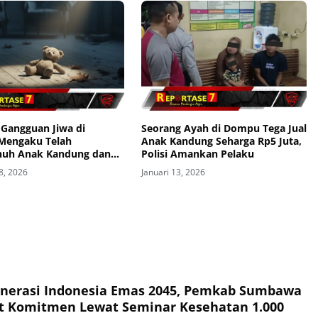
 Gangguan Jiwa di
Seorang Ayah di Dompu Tega Jual
Mengaku Telah
Anak Kandung Seharga Rp5 Juta,
uh Anak Kandung dan
Polisi Amankan Pelaku
ikan Jasad Korban
8, 2026
Januari 13, 2026
emari
nerasi Indonesia Emas 2045, Pemkab Sumbawa
t Komitmen Lewat Seminar Kesehatan 1.000