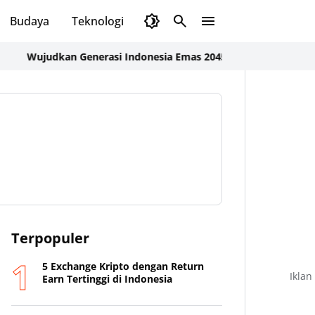
Budaya
Teknologi
Olahraga
Opini
ujudkan Generasi Indonesia Emas 2045, Pemkab Sumbawa Barat
Terpopuler
5 Exchange Kripto dengan Return
Iklan
Earn Tertinggi di Indonesia