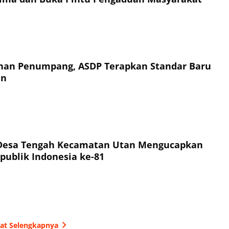
an Penumpang, ASDP Terapkan Standar Baru
an
Desa Tengah Kecamatan Utan Mengucapkan
publik Indonesia ke-81
hat Selengkapnya