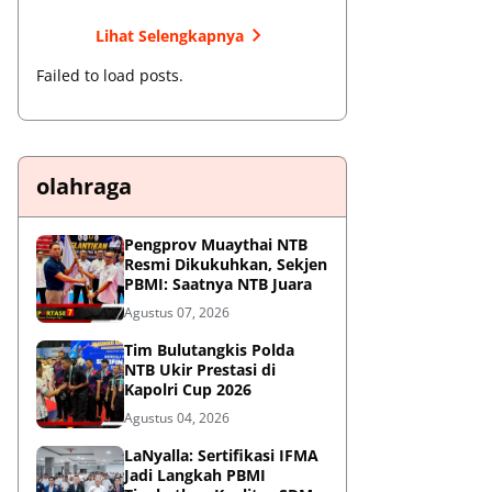
Lihat Selengkapnya
Failed to load posts.
olahraga
Pengprov Muaythai NTB
Resmi Dikukuhkan, Sekjen
PBMI: Saatnya NTB Juara
Agustus 07, 2026
Tim Bulutangkis Polda
NTB Ukir Prestasi di
Kapolri Cup 2026
Agustus 04, 2026
LaNyalla: Sertifikasi IFMA
Jadi Langkah PBMI