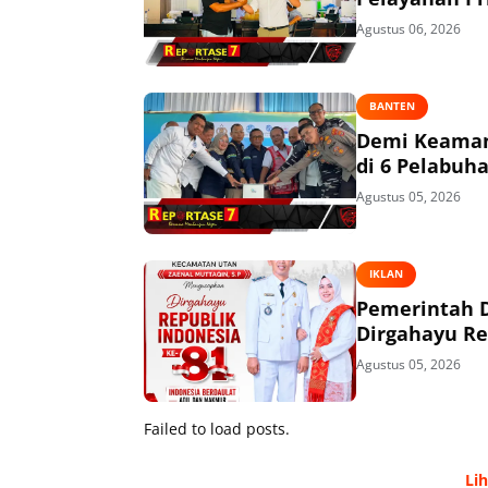
Agustus 06, 2026
BANTEN
Demi Keaman
di 6 Pelabuh
Agustus 05, 2026
IKLAN
Pemerintah 
Dirgahayu Re
Agustus 05, 2026
Failed to load posts.
Li