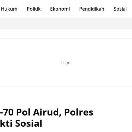
Hukum
Politik
Ekonomi
Pendidikan
Sosial
W
Iklan
0 Pol Airud, Polres
ti Sosial